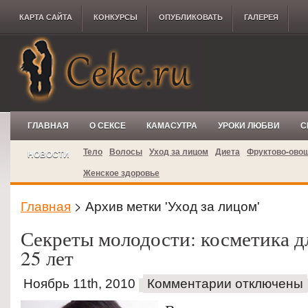
КАРТА САЙТА
КОНКУРCЫ
ОПУБЛИКОВАТЬ
ГАЛЕРЕЯ
ГЛАВНАЯ
О СЕКСЕ
КАМАСУТРА
УРОКИ ЛЮБВИ
С
Тело
Волосы
Уход за лицом
Диета
Фруктово-ово
НОВОСТИ
Женское здоровье
Главная
> Архив метки 'Уход за лицом'
Секреты молодости: косметика д
25 лет
Ноябрь 11th, 2010
Комментарии отключены