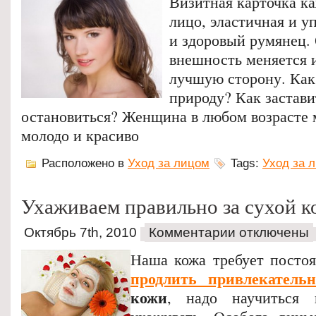
Визитная карточка к
лицо, эластичная и у
и здоровый румянец. 
внешность меняется и
лучшую сторону. Как
природу? Как застави
остановиться? Женщина в любом возрасте 
молодо и красиво
Расположено в
Уход за лицом
Tags:
Уход за 
Ухаживаем правильно за сухой к
Октябрь 7th, 2010
Комментарии отключены
Наша кожа требует постоя
продлить привлекательн
кожи
, надо научиться 