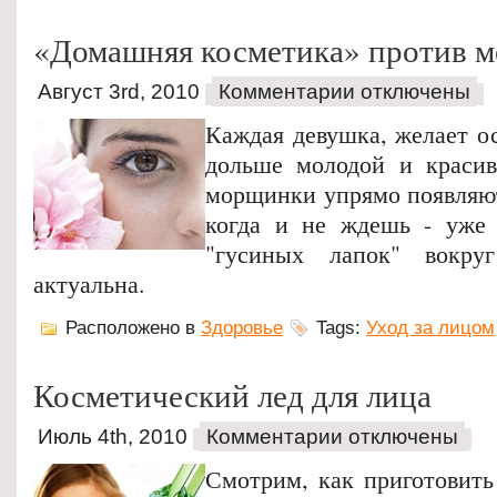
«Домашняя косметика» против 
Август 3rd, 2010
Комментарии отключены
Каждая девушка, желает о
дольше молодой и красив
морщинки упрямо появляют
когда и не ждешь - уже 
"гусиных лапок" вокру
актуальна.
Расположено в
Здоровье
Tags:
Уход за лицом
Косметический лед для лица
Июль 4th, 2010
Комментарии отключены
Смотрим, как приготовить