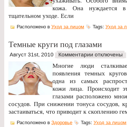
ухаживать. Особого вним
кожа. Она нуждается в
тщательном уходе. Если
Расположено в
Уход за лицом
Tags:
Уход за 
Темные круги под глазами
Август 31st, 2010
Комментарии отключены
Многие люди сталкива
появления темных кругов
одна из самых распрос
кожи лица. Происходит э
глазами расположено мно
сосудов. При снижении тонуса сосудов, к
застаиваться, что приводит к скоплению г
Расположено в
Здоровье
Tags:
Уход за лицом