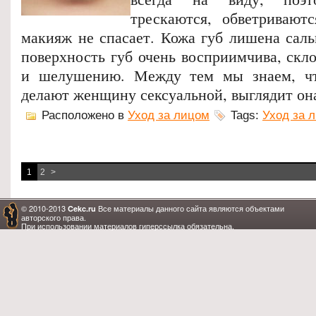
трескаются, обветриваютс
макияж не спасает. Кожа губ лишена саль
поверхность губ очень восприимчива, скл
и шелушению. Между тем мы знаем, ч
делают женщину сексуальной, выглядит она
Расположено в
Уход за лицом
Tags:
Уход за 
1
2
>
© 2010-2013
Все материалы данного сайта являются объектами
Cekc.ru
авторского права.
При использовании материалов гиперссылка обязательна.