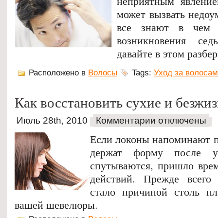
неприятным явление
может вызвать недоу
все знают в чем 
возникновения сед
давайте в этом разбер
Расположено в
Волосы
Tags:
Уход за волоса
Как восстановить сухие и безжи
Июль 28th, 2010
Комментарии отключены
Если локоны напоминают п
держат форму после у
спутываются, пришло вре
действий. Прежде всего 
стало причиной столь пл
вашей шевелюры.