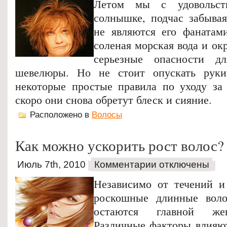
Летом мы с удовольст
солнышке, подчас забыва
не являются его фанатам
соленая морская вода и ок
серьезные опасности д
шевелюры. Но не стоит опускать руки
некоторые простые правила по уходу за
скоро они снова обретут блеск и сияние.
Расположено в
Волосы
Как можно ускорить рост волос?
Июль 7th, 2010
Комментарии отключены
Независимо от течений и
роскошные длинные вол
остаются главной жен
Различные факторы влияю