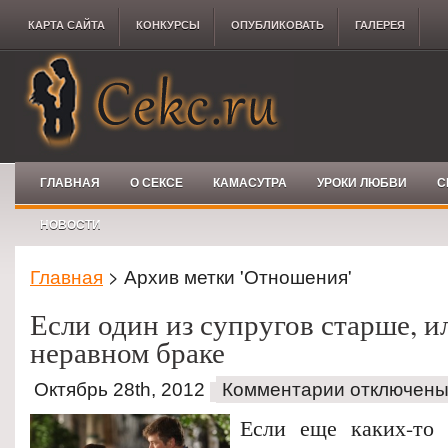
КАРТА САЙТА
КОНКУРCЫ
ОПУБЛИКОВАТЬ
ГАЛЕРЕЯ
ГЛАВНАЯ
О СЕКСЕ
КАМАСУТРА
УРОКИ ЛЮБВИ
С
НОВОСТИ
Главная
> Архив метки 'Отношения'
Если один из супругов старше, и
неравном браке
Октябрь 28th, 2012
Комментарии отключен
Если еще каких-то 