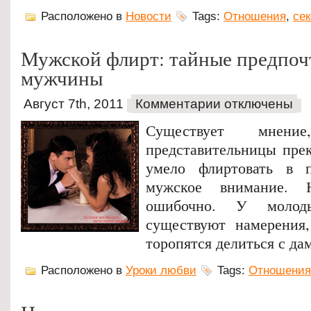
Расположено в
Новости
Tags:
Отношения
,
сек
Мужской флирт: тайные предпоч
мужчины
Август 7th, 2011
Комментарии отключены
Существует мнени
представительницы прек
умело флиртовать в п
мужское внимание. 
ошибочно. У молод
существуют намерения
торопятся делиться с да
Расположено в
Уроки любви
Tags:
Отношения