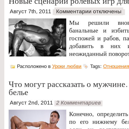
Новые сценарии ролевых игр для 
Август 7th, 2011
Комментарии отключены
Мы решили вновь
банальные и избит
госпожей и рабов, п
добавить в них и
неожиданный поворот
Расположено в
Уроки любви
Tags:
Отношения
Что могут рассказать о мужчин
белье
Август 2nd, 2011
2 Комментариев
Конечно, определит
по его нижнему бе