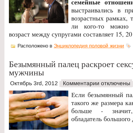
семейные отношен
выстраивались в пр
возрастных рамках, т
ли кого-то можно 
возраст между супругами составляет 15, 20 
Расположено в
Энциклопедия половой жизни
Безымянный палец раскроет сек
мужчины
Октябрь 3rd, 2012
Комментарии отключены
Если безымянный па
такого же размера ка
больше - значит
обладатель большого 