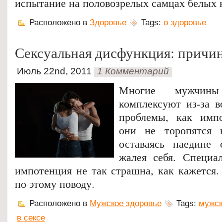
испытание на половозрелых самцах белых 
Расположено в
Здоровье
Tags:
о здоровье
Сексуальная дисфункция: причи
Июль 22nd, 2011
1 Комментарий
Многие мужчины
комплексуют из-за в
проблемы, как имп
они не торопятся 
оставаясь наедине
жалея себя. Специа
импотенция не так страшна, как кажется.
по этому поводу.
Расположено в
Мужское здоровье
Tags:
мужск
в сексе