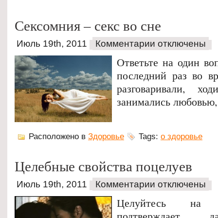
Сексомния – секс во сне
Июль 19th, 2011
Комментарии отключены
Ответьте на один во
последний раз во вр
разговаривали, хо
занимались любовью,
Расположено в
Здоровье
Tags:
о здоровье
Целебные свойства поцелуев
Июль 19th, 2011
Комментарии отключены
Целуйтесь на 
подтверждает д