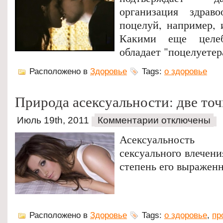
организация здраво
поцелуй, например, 
Какими еще целеб
обладает "поцелуетер
Расположено в
Здоровье
Tags:
о здоровье
Природа асексуальности: две точ
Июль 19th, 2011
Комментарии отключены
Асексуальность
сексуального влечени
степень его выраженн
Расположено в
Здоровье
Tags:
о здоровье
,
пр