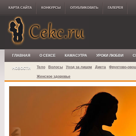
КАРТА САЙТА
КОНКУРCЫ
ОПУБЛИКОВАТЬ
ГАЛЕРЕЯ
ГЛАВНАЯ
О СЕКСЕ
КАМАСУТРА
УРОКИ ЛЮБВИ
С
Тело
Волосы
Уход за лицом
Диета
Фруктово-ово
НОВОСТИ
Женское здоровье