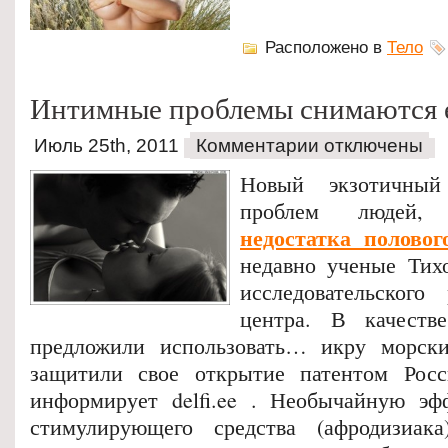
Расположено в
Тело
Интимные проблемы снимаются 
Июль 25th, 2011
Комментарии отключены
Новый экзотичный
проблем людей,
недостатка половог
недавно ученые Тихо
исследовательского 
центра. В качеств
предложили использовать… икру морск
защитили свое открытие патентом Росс
информирует delfi.ee . Необычайную эф
стимулирующего средства (афродизиака