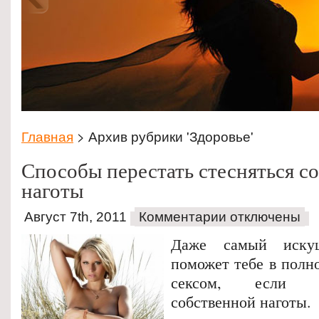
Главная
> Архив рубрики 'Здоровье'
Способы перестать стесняться с
наготы
Август 7th, 2011
Комментарии отключены
Даже самый иску
поможет тебе в полн
сексом, если т
собственной наготы.