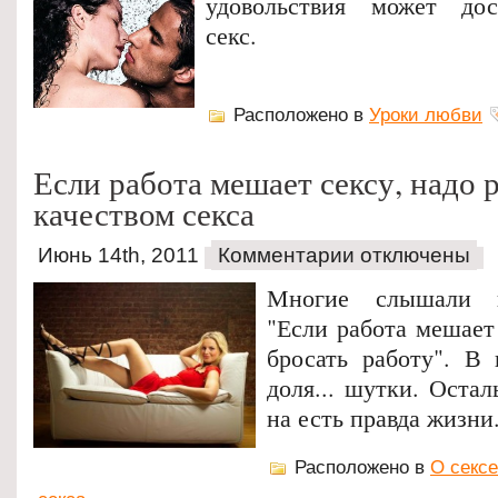
удовольствия может до
секс.
Расположено в
Уроки любви
Если работа мешает сексу, надо 
качеством секса
Июнь 14th, 2011
Комментарии отключены
Многие слышали и
"Если работа мешает 
бросать работу". В
доля... шутки. Остал
на есть правда жизни
Расположено в
О сексе