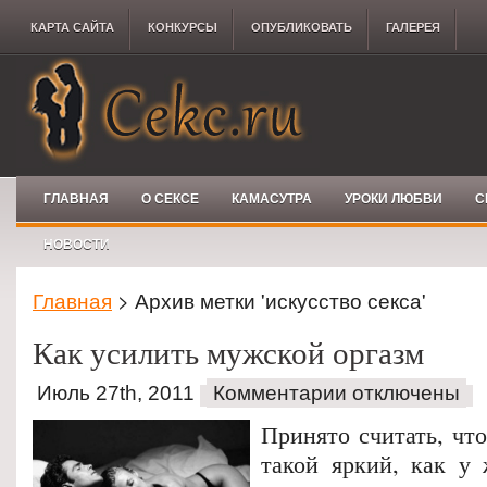
КАРТА САЙТА
КОНКУРCЫ
ОПУБЛИКОВАТЬ
ГАЛЕРЕЯ
ГЛАВНАЯ
О СЕКСЕ
КАМАСУТРА
УРОКИ ЛЮБВИ
С
НОВОСТИ
Главная
> Архив метки 'искусство секса'
Как усилить мужской оргазм
Июль 27th, 2011
Комментарии отключены
Принято считать, чт
такой яркий, как у