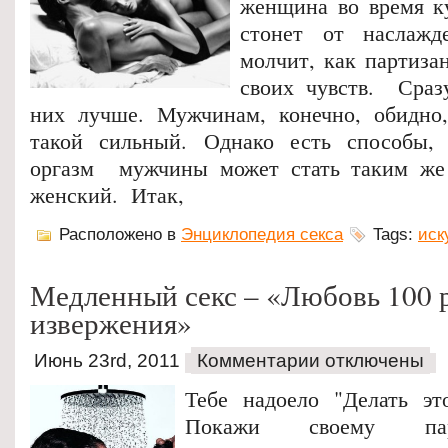
женщина во время к
стонет от наслажд
молчит, как партиза
своих чувств. Сраз
них лучше. Мужчинам, конечно, обидно,
такой сильный. Однако есть способы, 
оргазм мужчины может стать таким же
женский. Итак,
Расположено в
Энциклопедия секса
Tags:
иск
Медленный секс – «Любовь 100 р
извержения»
Июнь 23rd, 2011
Комментарии отключены
Тебе надоело "Делать эт
Покажи своему пар