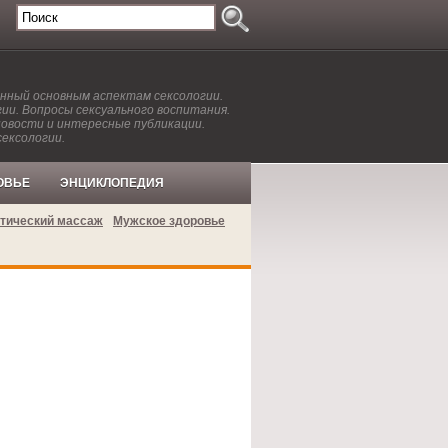
енный основным аспектам сексологии.
ии. Вопросы сексуального воспитания.
новости и интересные публикации.
сексологии.
ОВЬЕ
ЭНЦИКЛОПЕДИЯ
тический массаж
Мужское здоровье