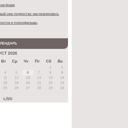
ом браке
ый секс подростка: как реагировать
росток и порнофильмы
АЛЕНДАРЬ
УСТ 2026
Вт
Ср
Чт
Пт
Сб
Вс
1
2
4
5
6
7
8
9
11
12
13
14
15
16
18
19
20
21
22
23
25
26
27
28
29
30
« Апр