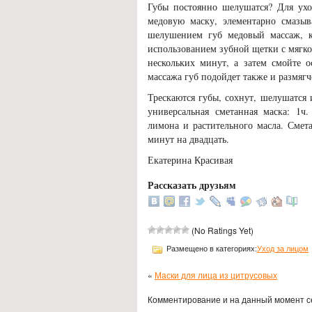
Губы постоянно шелушатся? Для ух
медовую маску, элементарно смазыв
шелушением губ медовый массаж, к
использованием зубной щетки с мягк
нескольких минут, а затем смойте 
массажа губ подойдет также и размягч
Трескаются губы, сохнут, шелушатся
универсальная сметанная маска: 1
лимона и растительного масла. Смет
минут на двадцать.
Екатерина Красивая
Рассказать друзьям
(No Ratings Yet)
Размещено в категориях:
Уход за лицом
«
Маски для лица из цитрусовых
Комментирование и на данный момент с