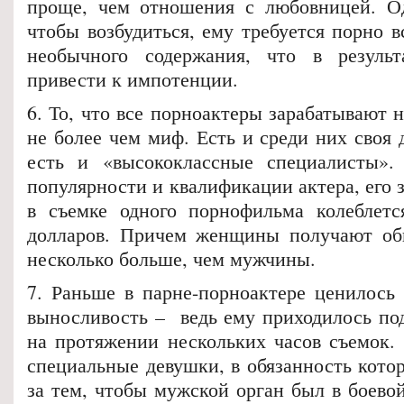
проще, чем отношения с любовницей. Од
чтобы возбудиться, ему требуется порно в
необычного содержания, что в резуль
привести к импотенции.
6. То, что все порноактеры зарабатывают
не более чем миф. Есть и среди них своя 
есть и «высококлассные специалисты».
популярности и квалификации актера, его з
в съемке одного порнофильма колеблетс
долларов. Причем женщины получают обы
несколько больше, чем мужчины.
7. Раньше в парне-порноактере ценилось 
выносливость – ведь ему приходилось по
на протяжении нескольких часов съемок.
специальные девушки, в обязанность кото
за тем, чтобы мужской орган был в боевой