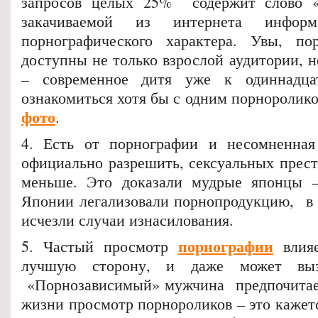
запросов целых 25% содержит слово «
закачиваемой из интернета ин
порнографического характера. Увы, п
доступны не только взрослой аудитории, 
– современное дитя уже к одиннадца
ознакомиться хотя бы с одним порноролик
фото
.
4. Есть от порнографии и несомненная
официально разрешить, сексуальных прест
меньше. Это доказали мудрые японцы –
Японии легализовали порнопродукцию, в 
исчезли случаи изнасилования.
порнографии
5. Частый просмотр
влияе
лучшую сторону, и даже может вызв
«Порнозависимый» мужчина предпочитает
жизни просмотр порнороликов – это кажет