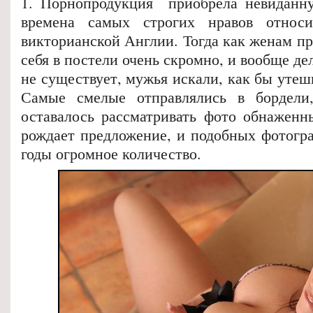
1. Порнопродукция приобрела невиданну
времена самых строгих нравов относ
викторианской Англии. Тогда как женам п
себя в постели очень скромно, и вообще дел
не существует, мужья искали, как бы утеши
Самые смелые отправлялись в бордел
оставалось рассматривать фото обнаженн
рождает предложение, и подобных фотогра
годы огромное количество.