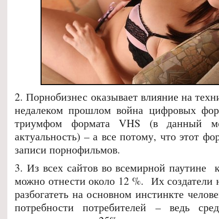
2. Порнобизнес оказывает влияние на техн
недалеком прошлом война цифровых фор
триумфом формата VHS (в данный мо
актуальность) – а все потому, что этот фо
записи порнофильмов.
3. Из всех сайтов во всемирной паутине 
можно отнести около 12 %. Их создатели 
разбогатеть на основном инстинкте челове
потребности потребителей – ведь сре