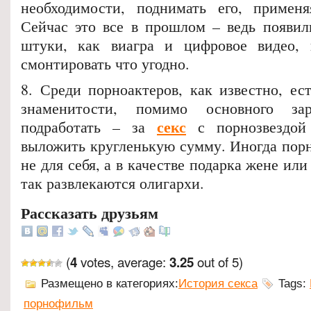
необходимости, поднимать его, применя
Сейчас это все в прошлом – ведь появил
штуки, как виагра и цифровое видео, 
смонтировать что угодно.
8. Среди порноактеров, как известно, ес
знаменитости, помимо основного за
секс
подработать – за
с порнозвездой 
выложить кругленькую сумму. Иногда порн
не для себя, а в качестве подарка жене ил
так развлекаются олигархи.
Рассказать друзьям
(
votes, average:
out of 5)
4
3.25
Размещено в категориях:
История секса
Tags:
порнофильм