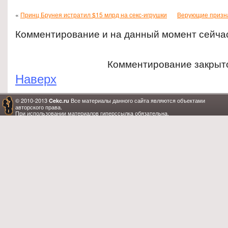
«
Принц Брунея истратил $15 млрд на секс-игрушки
Верующие призна
Комментирование и на данный момент сейча
Комментирование закрыт
Наверх
© 2010-2013
Все материалы данного сайта являются объектами
Cekc.ru
авторского права.
При использовании материалов гиперссылка обязательна.