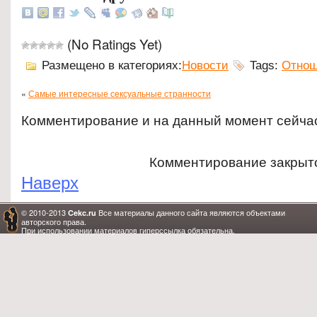
(No Ratings Yet)
Размещено в категориях:
Новости
Tags:
Отнош
«
Самые интересные сексуальные странности
Комментирование и на данный момент сейча
Комментирование закрыт
Наверх
© 2010-2013
Все материалы данного сайта являются объектами
Cekc.ru
авторского права.
При использовании материалов гиперссылка обязательна.