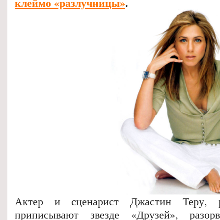
клеймо «разлучницы»
.
Актер и сценарист Джастин Теру, 
приписывают звезде «Друзей», разо