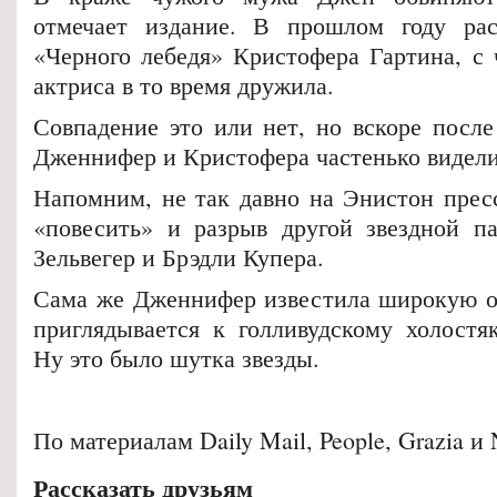
отмечает издание. В прошлом году рас
«Черного лебедя» Кристофера Гартина, с
актриса в то время дружила.
Совпадение это или нет, но вскоре после
Дженнифер и Кристофера частенько видели
Напомним, не так давно на Энистон прес
«повесить» и разрыв другой звездной п
Зельвегер и Брэдли Купера.
Сама же Дженнифер известила широкую о
приглядывается к голливудскому холост
Ну это было шутка звезды.
По материалам Daily Mail, People, Grazia и
Рассказать друзьям