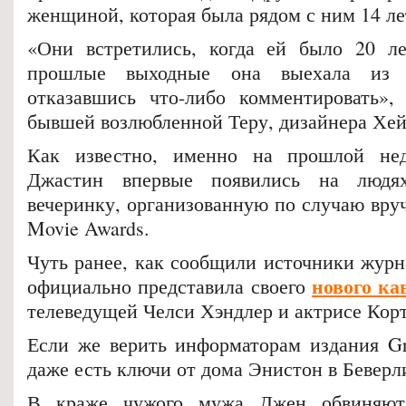
женщиной, которая была рядом с ним 14 ле
«Они встретились, когда ей было 20 ле
прошлые выходные она выехала из 
отказавшись что-либо комментировать»,
бывшей возлюбленной Теру, дизайнера Хей
Как известно, именно на прошлой не
Джастин впервые появились на людях
вечеринку, организованную по случаю вру
Movie Awards.
Чуть ранее, как сообщили источники журн
нового ка
официально представила своего
телеведущей Челси Хэндлер и актрисе Кор
Если же верить информаторам издания Gra
даже есть ключи от дома Энистон в Беверл
В краже чужого мужа Джен обвиняют