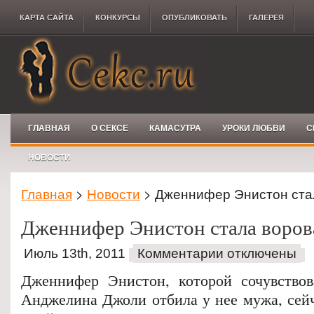
КАРТА САЙТА
КОНКУРCЫ
ОПУБЛИКОВАТЬ
ГАЛЕРЕЯ
ГЛАВНАЯ
О СЕКСЕ
КАМАСУТРА
УРОКИ ЛЮБВИ
С
НОВОСТИ
Главная
>
Новости
> Дженнифер Энистон ста
Дженнифер Энистон стала воров
Июль 13th, 2011
Комментарии отключены
Дженнифер Энистон, которой сочувствов
Анджелина Джоли отбила у нее мужа, сейч