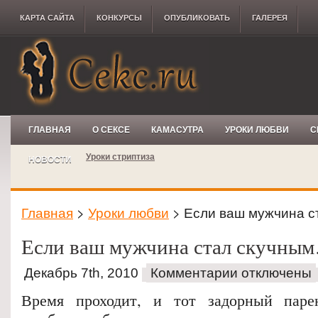
КАРТА САЙТА
КОНКУРCЫ
ОПУБЛИКОВАТЬ
ГАЛЕРЕЯ
ГЛАВНАЯ
О СЕКСЕ
КАМАСУТРА
УРОКИ ЛЮБВИ
С
Уроки стриптиза
НОВОСТИ
Главная
>
Уроки любви
> Если ваш мужчина 
Если ваш мужчина стал скучны
Декабрь 7th, 2010
Комментарии отключены
Время проходит, и тот задорный паре