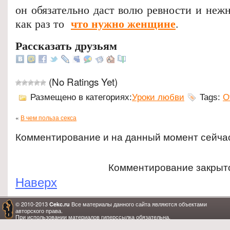
он обязательно даст волю ревности и неж
что нужно женщине
как раз то
.
Рассказать друзьям
(No Ratings Yet)
Размещено в категориях:
Уроки любви
Tags:
О
«
В чем польза секса
Комментирование и на данный момент сейча
Комментирование закрыт
Наверх
© 2010-2013
Все материалы данного сайта являются объектами
Cekc.ru
авторского права.
При использовании материалов гиперссылка обязательна.