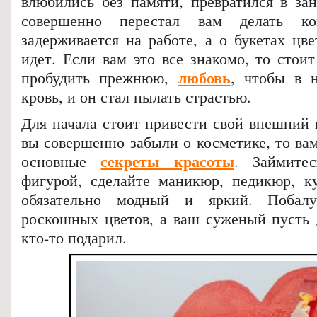
влюбились без памяти, превратился в за
совершенно перестал вам делать ко
задерживается на работе, а о букетах цв
идет
. Если вам это все знакомо, то стои
любовь
пробудить прежнюю,
, чтобы в 
кровь, и он стал пылать страстью.
Для начала стоит привести свой внешний 
вы совершенно забыли о косметике, то ва
секреты красоты
основные
. Займитес
фигурой, сделайте маникюр, педикюр, к
обязательно модный и яркий. Побалу
роскошных цветов, а ваш суженый пусть д
кто-то подарил.