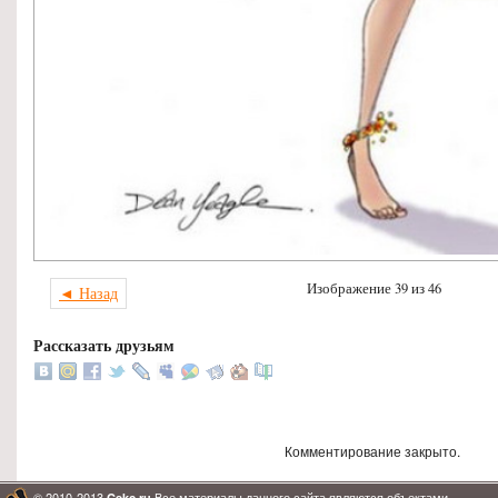
Изображение 39 из 46
◄ Назад
Рассказать друзьям
Комментирование закрыто.
© 2010-2013
Все материалы данного сайта являются объектами
Cekc.ru