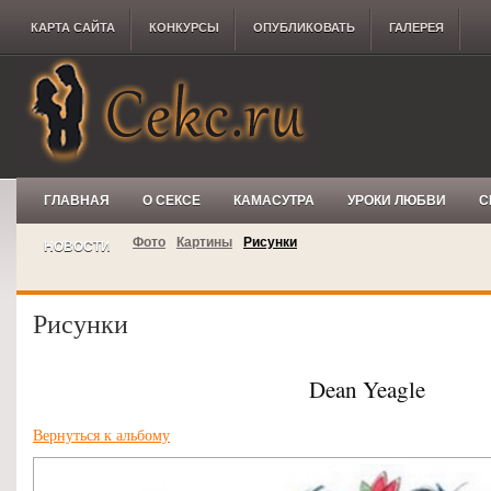
КАРТА САЙТА
КОНКУРCЫ
ОПУБЛИКОВАТЬ
ГАЛЕРЕЯ
ГЛАВНАЯ
О СЕКСЕ
КАМАСУТРА
УРОКИ ЛЮБВИ
С
Фото
Картины
Рисунки
НОВОСТИ
Рисунки
Dean Yeagle
Вернуться к альбому