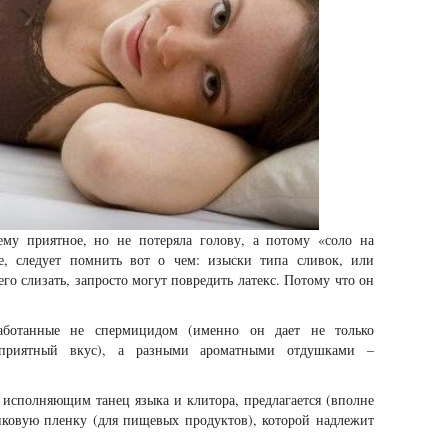
ему приятное, но не потеряла голову, а потому «соло на
ве, следует помнить вот о чем: изыски типа сливок, или
го слизать, запросто могут повредить латекс. Потому что он
работанные не спермицидом (именно он дает не только
приятный вкус), а разными ароматными отдушками –
исполняющим танец языка и клитора, предлагается (вполне
тиковую пленку (для пищевых продуктов), которой надлежит