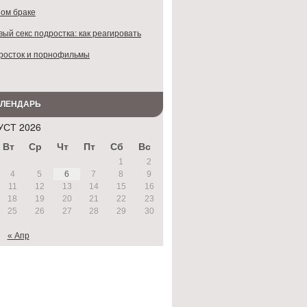
ом браке
ый секс подростка: как реагировать
росток и порнофильмы
АЛЕНДАРЬ
УСТ 2026
Вт
Ср
Чт
Пт
Сб
Вс
1
2
4
5
6
7
8
9
11
12
13
14
15
16
18
19
20
21
22
23
25
26
27
28
29
30
« Апр