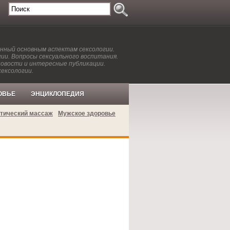
енный основным аспектам сексологии.
ии. Вопросы сексуального воспитания.
новости и интересные публикации.
сексологии.
ОВЬЕ
ЭНЦИКЛОПЕДИЯ
тический массаж
Мужское здоровье