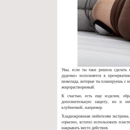
Увы, если ты таки решила сделать 
дудочке» исполняется в презервати
шоколада, которые ты планируешь с не
жирорастворимый.
К счастью, есть еще изделия, об
дополнительную защиту, но и не
клубничкой, например.
Хладнокровным любителям экстрима, 
серьезно, кстати) использовать плас
накрывать место действия.