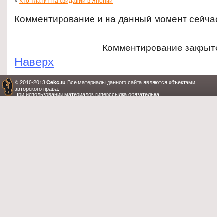
«
Кто платит на свидании в Японии
Комментирование и на данный момент сейча
Комментирование закрыт
Наверх
© 2010-2013
Все материалы данного сайта являются объектами
Cekc.ru
авторского права.
При использовании материалов гиперссылка обязательна.