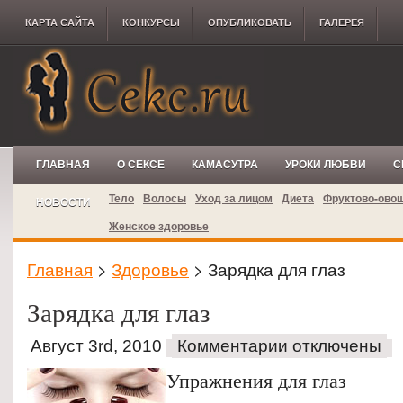
КАРТА САЙТА
КОНКУРCЫ
ОПУБЛИКОВАТЬ
ГАЛЕРЕЯ
ГЛАВНАЯ
О СЕКСЕ
КАМАСУТРА
УРОКИ ЛЮБВИ
С
Тело
Волосы
Уход за лицом
Диета
Фруктово-ово
НОВОСТИ
Женское здоровье
Главная
>
Здоровье
> Зарядка для глаз
Зарядка для глаз
Август 3rd, 2010
Комментарии отключены
Упражнения для глаз