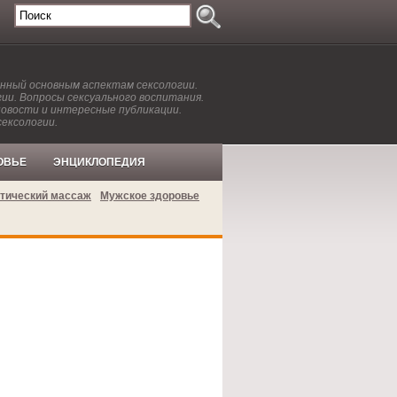
енный основным аспектам сексологии.
ии. Вопросы сексуального воспитания.
новости и интересные публикации.
сексологии.
ОВЬЕ
ЭНЦИКЛОПЕДИЯ
тический массаж
Мужское здоровье