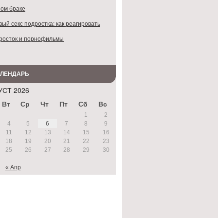
ом браке
ый секс подростка: как реагировать
росток и порнофильмы
АЛЕНДАРЬ
УСТ 2026
Вт
Ср
Чт
Пт
Сб
Вс
1
2
4
5
6
7
8
9
11
12
13
14
15
16
18
19
20
21
22
23
25
26
27
28
29
30
« Апр