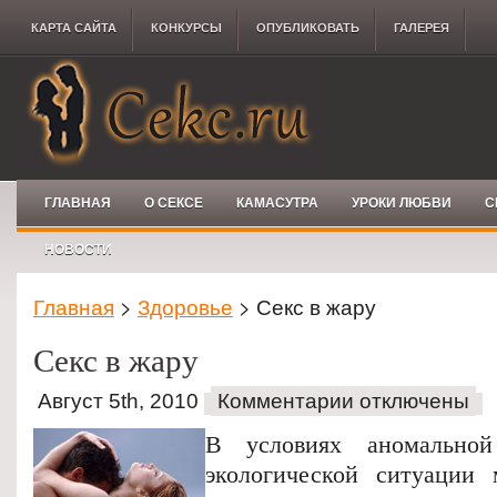
КАРТА САЙТА
КОНКУРCЫ
ОПУБЛИКОВАТЬ
ГАЛЕРЕЯ
ГЛАВНАЯ
О СЕКСЕ
КАМАСУТРА
УРОКИ ЛЮБВИ
С
НОВОСТИ
Главная
>
Здоровье
> Секс в жару
Секс в жару
Август 5th, 2010
Комментарии отключены
В условиях аномально
экологической ситуации 