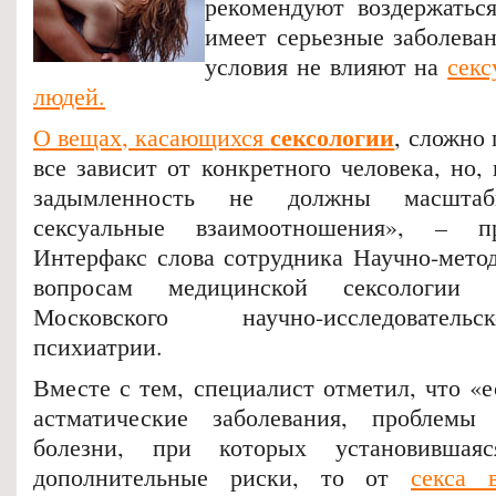
рекомендуют воздержаться
имеет серьезные заболева
условия не влияют на
секс
людей.
сексологии
О вещах, касающихся
, сложно 
все зависит от конкретного человека, но,
задымленность не должны масшта
сексуальные взаимоотношения», – пр
Интерфакс слова сотрудника Научно-метод
вопросам медицинской сексологии 
Московского научно-исследователь
психиатрии.
Вместе с тем, специалист отметил, что «е
астматические заболевания, проблем
болезни, при которых установившаяс
дополнительные риски, то от
секса 