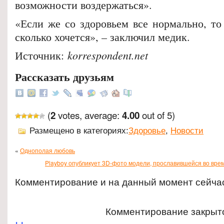
возможности воздержаться».
«Если же со здоровьем все нормально, то
сколько хочется», – заключил медик.
korrespondent.net
Источник:
Рассказать друзьям
(
votes, average:
out of 5)
2
4.00
Размещено в категориях:
Здоровье
,
Новости
«
Однополая любовь
Playboy опубликует 3D-фото модели, прославившейся во вре
Комментирование и на данный момент сейча
Комментирование закрыт