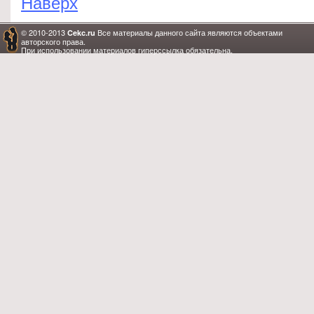
Наверх
© 2010-2013
Все материалы данного сайта являются объектами
Cekc.ru
авторского права.
При использовании материалов гиперссылка обязательна.