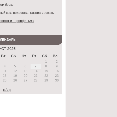
ом браке
ый секс подростка: как реагировать
росток и порнофильмы
АЛЕНДАРЬ
УСТ 2026
Вт
Ср
Чт
Пт
Сб
Вс
1
2
4
5
6
7
8
9
11
12
13
14
15
16
18
19
20
21
22
23
25
26
27
28
29
30
« Апр