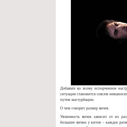
Добавьте ко всему испорченное наст
ситуация становится совсем невыноси
путем мастурбации.
О чем говорит размер яичек
Уязвимость яичек зависит от их ра
большие яички у китов – каждое разм