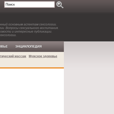
енный основным аспектам сексологии.
ии. Вопросы сексуального воспитания.
новости и интересные публикации.
сексологии.
ОВЬЕ
ЭНЦИКЛОПЕДИЯ
тический массаж
Мужское здоровье