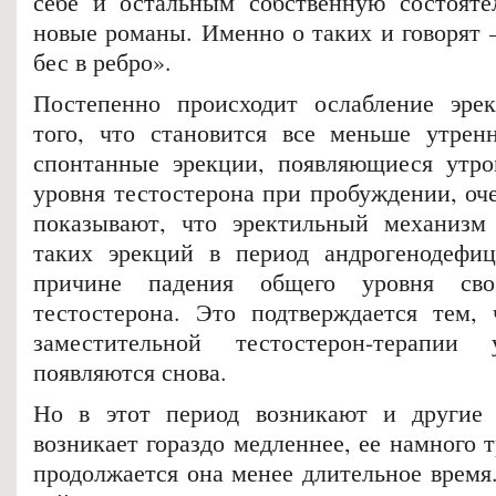
себе и остальным собственную состоятел
новые романы. Именно о таких и говорят –
бес в ребро».
Постепенно происходит ослабление эрек
того, что становится все меньше утрен
спонтанные эрекции, появляющиеся утро
уровня тестостерона при пробуждении, оч
показывают, что эректильный механизм 
таких эрекций в период андрогенодефиц
причине падения общего уровня своб
тестостерона. Это подтверждается тем,
заместительной тестостерон-терапии
появляются снова.
Но в этот период возникают и другие 
возникает гораздо медленнее, ее намного т
продолжается она менее длительное время