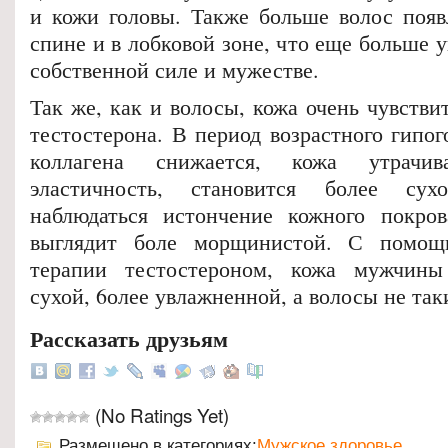
и кожи головы. Также больше волос появл
спине и в лобковой зоне, что еще больше 
собственной силе и мужестве.
Так же, как и волосы, кожа очень чувстви
тестостерона. В период возрастного гипо
коллагена снижается, кожа утрачи
эластичность, становится более су
наблюдаться истончение кожного покров
выглядит боле морщинистой. С помощ
терапии тестостероном, кожа мужчины
сухой, 6олее увлажненной, а волосы не та
Рассказать друзьям
(No Ratings Yet)
Размещено в категориях:
Мужское здоровье