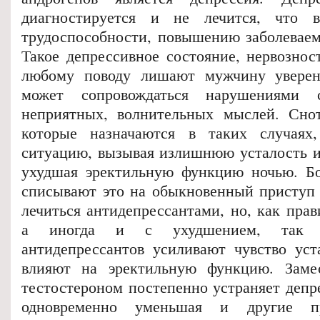
диагностируется и не лечится, что 
трудоспособности, повышению заболеваем
Такое депрессивное состояние, нервознос
любому поводу лишают мужчину уверен
может сопровождаться нарушениями 
неприятных, волнительных мыслей. Снот
которые назначаются в таких случаях
ситуацию, вызывая излишнюю усталость и
ухудшая эректильную функцию ночью. Б
списывают это на обыкновенный приступ 
лечиться антидепрессантами, но, как прави
а иногда и с ухудшением, так к
антидепрессантов усиливают чувство уст
влияют на эректильную функцию. Замес
тестостероном постепенно устраняет депр
одновременно уменьшая и другие п