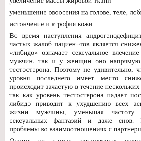
увеличение массы жировой ткани
уменьшение овоосения на голове, теле, лоб
истончение и атрофия кожи
Во время наступления андрогенодефици
частых жалоб пациен¬тов является сниже
«либидо» означает сексуальное влечени
мужчин, так и у женщин оно напрямую 
тестостерона. Поэтому не удивительно, 
уровня последнего имеет место сниж
происходит зачастую в течение нескольких 
так как уровень тестостерона падает по
либидо приводит к ухудшению всех асп
жизни мужчины, уменьшая частоту 
сексуальных фантазий и даже снов. 
проблемы во взаимоотношениях с партнер
Одним из самых неприятных симпто