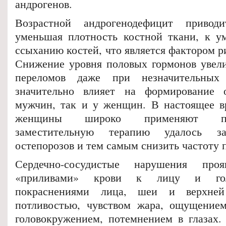
андрогенов.
Возрастной андрогенодефицит привод
уменьшая плотность костной ткани, к у
ссыханию костей, что является фактором р
Снижение уровня половых гормонов увели
переломов даже при незначительных 
значительно влияет на формирование 
мужчин, так и у женщин. В настоящее вр
женщины широко применяют пост
заместительную терапию удалось за
остепорозов и тем самым снизить частоту 
Сердечно-сосудистые нарушения проя
«приливами» крови к лицу и гол
покраснениями лица, шеи и верхней
потливостью, чувством жара, ощущением
головокружением, потемнением в глазах