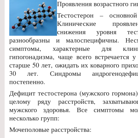
Проявления возрастного г
Тестостерон – основно
Клинические проявле
снижения уровня тест
разнообразны и малоспецифичны. Нес
симптомы, характерные для клин
гипогонадизма, чаще всего встречается у
старше 50 лет, ожидать их коварного прих
30 лет. Синдромы андрогенодефиц
постепенно.
Дефицит тестостерона (мужского гормона)
целому ряду расстройств, захватыва
мужского здоровья. Все симптомы мо
несколько групп:
Мочеполовые расстройства: