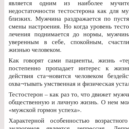
является одним из наиболее мучит
недостаточности тестостерона как для му
близких. Мужчина раздражается по пустя
смены настроения. Но когда уровень тест
лечения поднимается до нормы, мужчина
уверенным в себе, спокойным, счаст
жизнью человеком.
Как говорят сами пациенты, жизнь «тер
постепенно пропадает интерес к жизн
действия ста¬новится человеком бездейс
охва¬тывать умственная и физическая уста
Тестостерон – как раз то, что движет мужч
общественную и личную жизнь. О нем можн
«мужской гормон успеха».
Характерной особенностью возрастног
андрогенов является депрессия. Деп