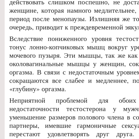
действовать слишком поспешно, не доста
женщине, которая намного медлительнее, 
период после менопаузы. Излишняя же то
очередь, приводит к преждевременной эяку
Вследствие пониженного уровня тестост
тонус лонно-копчиковых мышц вокруг ур
мочевого пузыря. Эти мышцы, так же как
околовагинальные мышцы у женщин, сок
оргазма. В связи с недостаточным уровне
сокращаются все слабее и медленнее, п
«глубину» оргазма.
Неприятной проблемой для обоих
недостаточности тестостерона у муж
уменьшение размеров полового члена в со
партнеры, имевшие гармоничные сексу
перестают удовлетворять друг друга. 