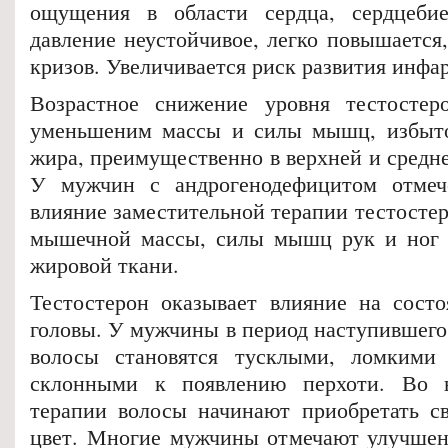
ощущения в области сердца, сердцебие
давление неустойчивое, легко повышается
кризов. Увеличивается риск развития инфа
Возрастное снижение уровня тестостеро
уменьшеним массы и силы мышц, избыт
жира, преимущественно в верхней и средн
У мужчин с андрогенодефицитом отмеч
влияние заместительной терапии тестосте
мышечной массы, силы мышц рук и ног 
жировой ткани.
Тестостерон оказывает влияние на сост
головы. У мужчины в период наступившего
волосы становятся тусклыми, ломкими
склонными к появлению перхоти. Во в
терапии волосы начинают приобретать с
цвет. Многие мужчины отмечают улучшен