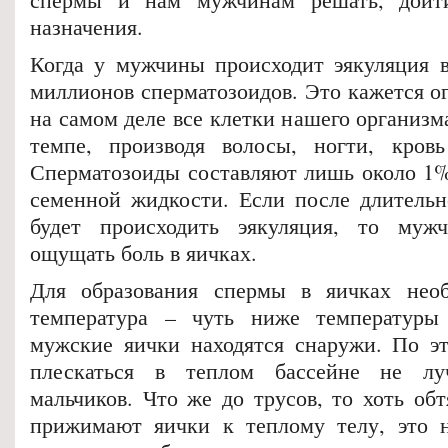
назначения.
Когда у мужчины происходит эякуляция в
миллионов сперматозоидов. Это кажется о
на самом деле все клетки нашего организм
темпе, производя волосы, ногти, кровь
Сперматозоиды составляют лишь около 1%
семенной жидкости. Если после длительн
будет происходить эякуляция, то муж
ощущать боль в яичках.
Для образования спермы в яичках необ
температура – чуть ниже температуры
мужские яички находятся снаружи. По э
плескаться в теплом бассейне не лу
мальчиков. Что же до трусов, то хоть об
прижимают яички к теплому телу, это н