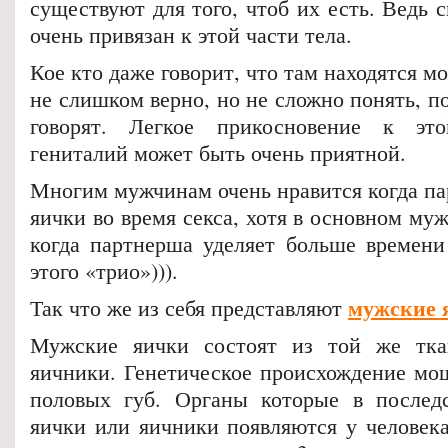
существуют для того, чтоб их есть. Ведь 
очень привязан к этой части тела.
Кое кто даже говорит, что там находятся м
не слишком верно, но не сложно понять, п
говорят. Легкое прикосновение к эт
гениталий может быть очень приятной.
Многим мужчинам очень нравится когда па
яички во время секса, хотя в основном м
когда партнерша уделяет больше времени
этого «трио»))).
мужские 
Так что же из себя представляют
Мужские яички состоят из той же тк
яичники. Генетическое происхождение мош
половых губ. Органы которые в последс
яички или яичники появляются у человека