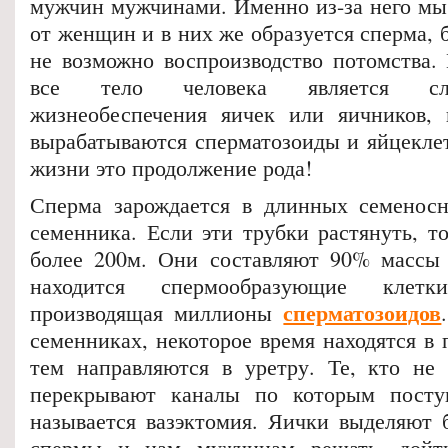
мужчин мужчинами. Именно из-за него мы
от женщин и в них же образуется сперма, 
не возможно воспроизводство потомства. 
все тело человека является сл
жизнеобеспечения яичек или яичников, 
вырабатываются сперматозоиды и яйцеклет
жизни это продолжение рода!
Сперма зарождается в длинных семеносн
семенника. Если эти трубки растянуть, т
более 200м. Они составляют 90% массы 
находится спермообразующие клет
сперматозоидов
производящая миллионы
семенниках, некоторое время находятся в п
тем направляются в уретру. Те, кто не 
перекрывают каналы по которым посту
называется вазэктомия. Яички выделяют 
спермы и нам мужчинам решать, дойт