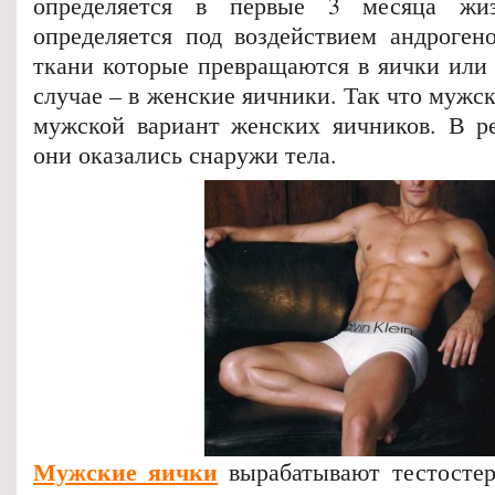
определяется в первые 3 месяца жи
определяется под воздействием андроген
ткани которые превращаются в яички или
случае – в женские яичники. Так что мужск
мужской вариант женских яичников. В ре
они оказались снаружи тела.
Мужские яички
вырабатывают тестостер