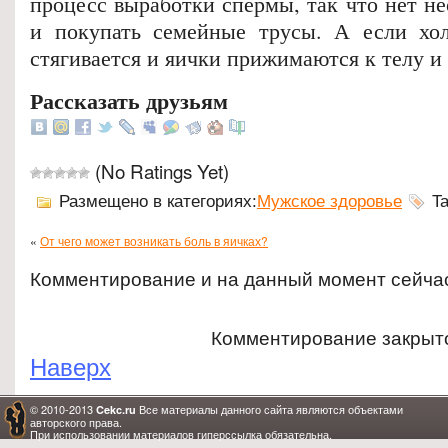
процесс выработки спермы, так что нет н
и покупать семейные трусы. А если хол
стягивается и яички прижимаются к телу и 
Рассказать друзьям
(No Ratings Yet)
Размещено в категориях:
Мужское здоровье
Ta
«
От чего может возникать боль в яичках?
Комментирование и на данный момент сейча
Комментирование закрыт
Наверх
© 2010-2013
Все материалы данного сайта являются объектами
Cekc.ru
авторского права.
При использовании материалов гиперссылка обязательна.