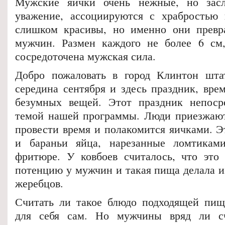
Мужские яички очень нежные, но зас
уважение, ассоциируются с храбростью 
слишком красивы, но именно они превр
мужчин. Размен каждого не более 6 см
сосредоточена мужская сила.
Добро пожаловать в город Клинтон шта
середина сентября и здесь праздник, вре
безумных вещей. Этот праздник непосре
темой нашей программы. Люди приезжают
провести время и полакомится яичками. Э
и бараньи яйца, нарезанные ломтика
фритюре. У ковбоев считалось, что это
потенцию у мужчин и такая пища делала и
жеребцов.
Считать ли такое блюдо подходящей пищ
для себя сам. Но мужчины вряд ли с