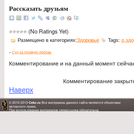
Рассказать друзьям
(No Ratings Yet)
Размещено в категориях:
Здоровье
Tags:
о зд
«
Суд за громкую любовь
Комментирование и на данный момент сейча
Комментирование закрыт
Наверх
© 2010-2013
Все материалы данного сайта являются объектами
Cekc.ru
авторского права.
При использовании материалов гиперссылка обязательна.