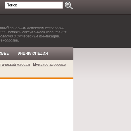
енный основным аспектам сексологии.
ии. Вопросы сексуального воспитания.
новости и интересные публикации.
сексологии.
ОВЬЕ
ЭНЦИКЛОПЕДИЯ
тический массаж
Мужское здоровье