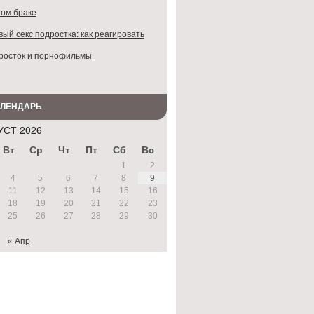
ом браке
ый секс подростка: как реагировать
росток и порнофильмы
АЛЕНДАРЬ
УСТ 2026
Вт
Ср
Чт
Пт
Сб
Вс
1
2
4
5
6
7
8
9
11
12
13
14
15
16
18
19
20
21
22
23
25
26
27
28
29
30
« Апр