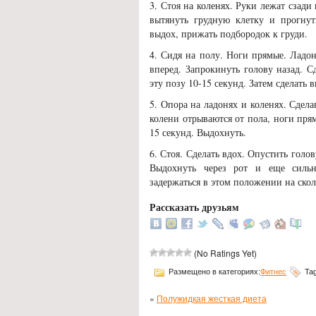
3. Стоя на коленях. Руки лежат сзади 
вытянуть грудную клетку и прогнут
выдох, прижать подбородок к груди.
4. Сидя на полу. Ноги прямые. Ладо
вперед. Запрокинуть голову назад. С
эту позу 10-15 секунд. Затем сделать 
5. Опора на ладонях и коленях. Сдела
колени отрываются от пола, ноги пря
15 секунд. Выдохнуть.
6. Стоя. Сделать вдох. Опустить голо
Выдохнуть через рот и еще сильн
задержаться в этом положении на скол
Рассказать друзьям
(No Ratings Yet)
Размещено в категориях:
Фитнес
Ta
«
Полужидкая жесткая диета