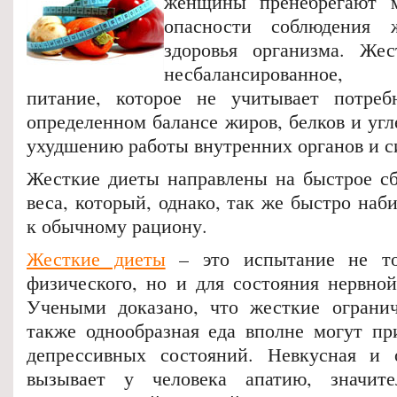
женщины пренебрегают 
опасности соблюдения 
здоровья организма. Же
несбалансированное, 
питание, которое не учитывает потреб
определенном балансе жиров, белков и угл
ухудшению работы внутренних органов и с
Жесткие диеты направлены на быстрое с
веса, который, однако, так же быстро наби
к обычному рациону.
Жесткие диеты
– это испытание не то
физического, но и для состояния нервной
Учеными доказано, что жесткие огранич
также однообразная еда вполне могут пр
депрессивных состояний. Невкусная и 
вызывает у человека апатию, значит