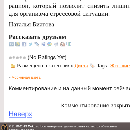
рацион, который позволит снизить лишни
для организма стрессовой ситуации.
Наталья Биатова
Рассказать друзьям
(No Ratings Yet)
Размещено в категориях:
Диета
Tags:
Жесткие
«
Морковная диета
Комментирование и на данный момент сейча
Комментирование закрыт
Наверх
© 2010-2013
Все материалы данного сайта являются объектами
Cekc.ru
авторского права.