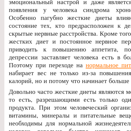
эмоциональный настрой и даже являетс
появления у человека синдрома хрони
Особенно пагубно жесткие диеты влия
состояние тех, кто предрасположен к д
скрытые нервные расстройства. Кроме того
жестких диет и постоянное нервное пер
приводить к повышению аппетита, по
депрессии заставляет человека есть в бо
Поэтому при переходе на
нормальное пи
набирает вес не только из-за повышени
калорий, но и потому что начинает больше 
Довольно часто жесткие диеты являются 
то есть, разрешающими есть только оди
продукта. При этом человеческий органи
витамины, минералы и питательные веще
необходимы для нормальной жизнедеятель
человек довольно быстро начинает з