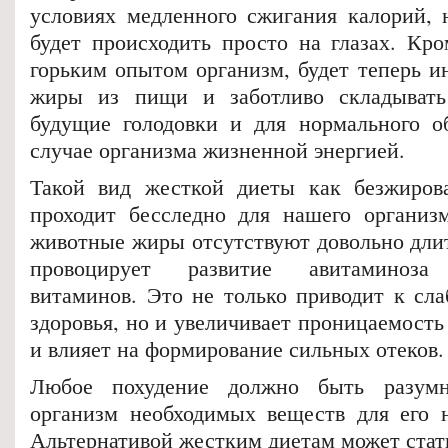
условиях медленного сжигания калорий, 
будет происходить просто на глазах. Кро
горьким опытом организм, будет теперь и
жиры из пищи и заботливо складывать
будущие голодовки и для нормального о
случае организма жизненной энергией.
Такой вид жесткой диеты как безжирова
проходит бесследно для нашего организ
животные жиры отсутствуют довольно длит
провоцирует развитие авитаминоза
витаминов. Это не только приводит к сл
здоровья, но и увеличивает проницаемост
и влияет на формирование сильных отеков.
Любое похудение должно быть разу
организм необходимых веществ для его 
Альтернативой жестким диетам может стат