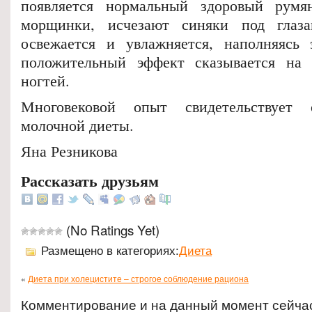
появляется нормальный здоровый румян
морщинки, исчезают синяки под глаз
освежается и увлажняется, наполняясь 
положительный эффект сказывается на 
ногтей.
Многовековой опыт свидетельствует 
молочной диеты.
Яна Резникова
Рассказать друзьям
(No Ratings Yet)
Размещено в категориях:
Диета
«
Диета при холецистите – строгое соблюдение рациона
Комментирование и на данный момент сейча