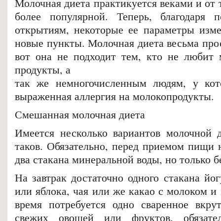
Молочная диета практикуется веками и от т
более популярной. Теперь, благодаря 
открытиям, некоторые ее параметры изме
новые пункты. Молочная диета весьма прос
вот она не подходит тем, кто не любит
продукты, а
так же немногочисленным людям, у кот
выраженная аллергия на молокопродукты.
Смешанная молочная диета
Имеется несколько вариантов молочной 
таков. Обязательно, перед приемом пищи 
два стакана минеральной воды, но только бе
На завтрак достаточно одного стакана йог
или яблока, чая или же какао с молоком и
время потребуется одно сваренное вкру
свежих овощей или фруктов, обязате