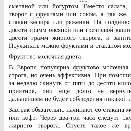
сметаной или йогуртом. Вместо салата,
творог с фруктами или соком, а так же, 
стакан кефира или ряженки. На полдник: 
двести грамм овсяной или гречневой каши
двести грамм жирного творога, и запит
Поужинать можно фруктами и стаканом мол
Фруктово-молочная диета
В Европе популярна фруктово–молочная 
строга, но очень эффективна. При помощи
за неделю скинуть от пяти до десяти кил
приятное, они еще долго не вернут
дальнейшем не будет соблюдения никакой 
Завтрак обязательно начинают со стакана м
или кофе. Через два-три часа следует ск
жирного творога. Спустя такое же в