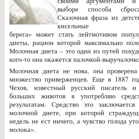
своими аргументами и
выборе способа сброс
Сказочная фраза из детст
кисельные
берега» может стать лейтмотивом попул
диеты, рацион которой максимально поле
Молочная диета – это один из путей похуд
кого-то она окажется палочкой-выручалочк
Молочная диета не нова, она проверена
множество приверженцев.
Еще в 1887 го
Чехов, известный русский писатель и
больших животов я употребляю средс
результатам. Средство это заключается
молочной диете, при которой страждущ
недель не ест ничего, а чувство голода ут
молока».