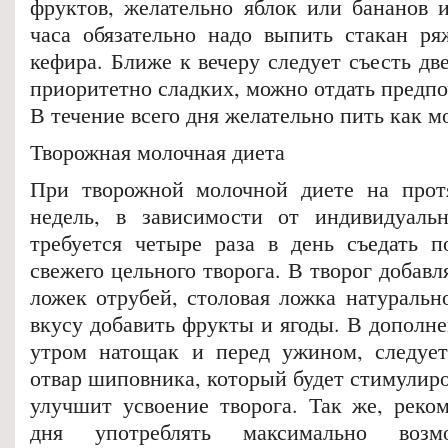
фруктов, желательно яблок или бананов и
часа обязательно надо выпить стакан р
кефира. Ближе к вечеру следует съесть дв
приоритетно сладких, можно отдать предп
В течение всего дня желательно пить как 
Творожная молочная диета
При творожной молочной диете на прот
недель, в зависимости от индивидуальн
требуется четыре раза в день съедать п
свежего цельного творога. В творог добавл
ложек отрубей, столовая ложка натуральн
вкусу добавить фрукты и ягоды. В дополне
утром натощак и перед ужином, следует
отвар шиповника, который будет стимулир
улучшит усвоение творога. Так же, реком
дня употреблять максимально возм