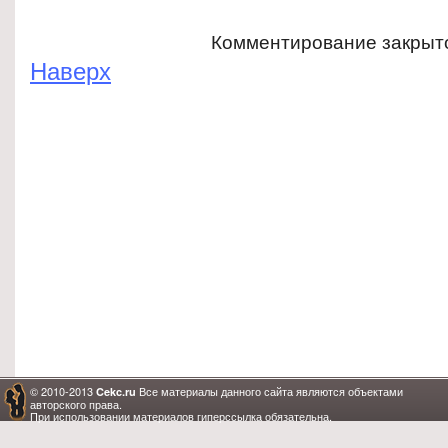
Комментирование закрыт
Наверх
© 2010-2013
Все материалы данного сайта являются объектами
Cekc.ru
авторского права.
При использовании материалов гиперссылка обязательна.