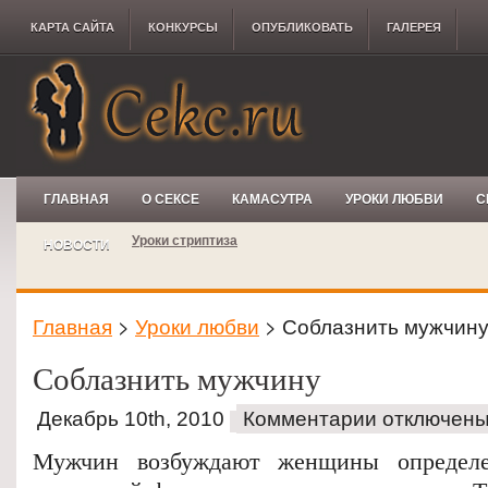
КАРТА САЙТА
КОНКУРCЫ
ОПУБЛИКОВАТЬ
ГАЛЕРЕЯ
ГЛАВНАЯ
О СЕКСЕ
КАМАСУТРА
УРОКИ ЛЮБВИ
С
Уроки стриптиза
НОВОСТИ
Главная
>
Уроки любви
> Соблазнить мужчин
Соблазнить мужчину
Декабрь 10th, 2010
Комментарии отключен
Мужчин возбуждают женщины определе