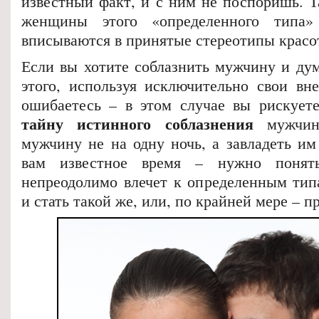
известный факт, и с ним не поспоришь. Т
женщины этого «определенного типа»
вписываются в принятые стереотипы красо
Если вы хотите соблазнить мужчину
и дум
этого, используя исключительно свои в
ошибаетесь – в этом случае вы рискуете
тайну истинного соблазнения
мужчин.
мужчину не на одну ночь, а завладеть им
вам известное время – нужно понят
непреодолимо влечет к определенным ти
и стать такой же, или, по крайней мере – п