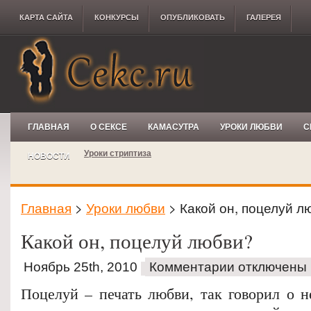
КАРТА САЙТА
КОНКУРCЫ
ОПУБЛИКОВАТЬ
ГАЛЕРЕЯ
ГЛАВНАЯ
О СЕКСЕ
КАМАСУТРА
УРОКИ ЛЮБВИ
С
Уроки стриптиза
НОВОСТИ
Главная
>
Уроки любви
> Какой он, поцелуй л
Какой он, поцелуй любви?
Ноябрь 25th, 2010
Комментарии отключены
Поцелуй – печать любви, так говорил о 