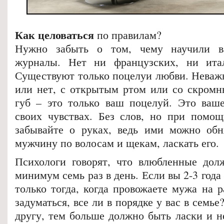
Как целоваться
по правилам?
Нужно забыть о том, чему научили в
журналы. Нет ни французских, ни итал
Существуют только поцелуи любви. Неважн
или нет, с открытым ртом или со скром
губ – это только ваш поцелуй. Это ваш
своих чувствах. Без слов, но при помо
забывайте о руках, ведь ими можно обня
мужчину по волосам и щекам, ласкать его.
Психологи говорят, что влюбленные дол
минимум семь раз в день. Если вы 2-3 года 
только тогда, когда провожаете мужа на р
задуматься, все ли в порядке у вас в семь
другу, тем больше должно быть ласки и н