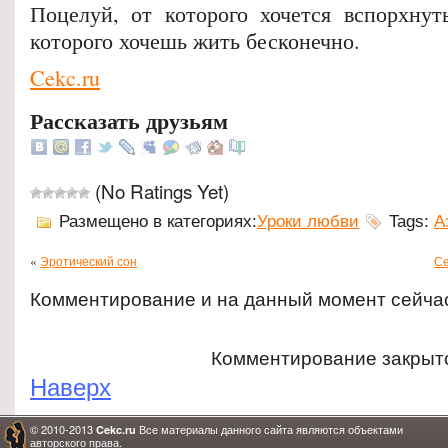
Поцелуй, от которого хочется вспорхнут
которого хочешь жить бесконечно.
Cekc.ru
Рассказать друзьям
(No Ratings Yet)
Размещено в категориях:
Уроки любви
Tags:
А
«
Эротический сон
Се
Комментирование и на данный момент сейча
Комментирование закрыт
Наверх
© 2010-2013
Все материалы данного сайта являются объектами
Cekc.ru
авторского права.