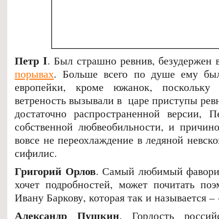
Петр I
. Был страшно ревнив, безудержен 
порывах
. Больше всего по душе ему бы
европейки, кроме южанок, поскольку
ветреность вызывали в царе приступы рев
достаточно распространенной версии, П
собственной любвеобильности, и причино
вовсе не переохлаждение в ледяной невско
сифилис.
Григорий Орлов
. Самый любимый фаворит
хочет подробностей, может почитать по
Ивану Баркову, которая так и называется –
Александр Пушкин
. Гордость россий