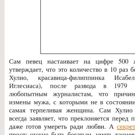
Сам певец настаивает на цифре 500 
утверждает, что это количество в 10 раз 
Хулио, красавица-филиппинка Исаб
Иглесиаса), после развода в 1979 г
любопытным журналистам, что причин
измены мужа, с которыми не в состояни
самая терпеливая женщина. Сам Хулио
всегда заявляет, что преклоняется перед
даже готов умереть ради любви. А
секре
прост: нужно быть богатым, уметь танцев