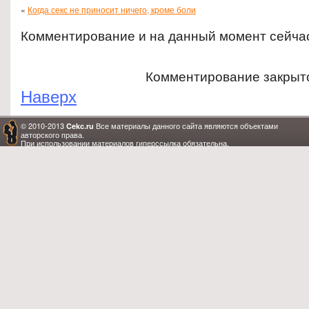
«
Когда секс не приносит ничего, кроме боли
Комментирование и на данный момент сейча
Комментирование закрыт
Наверх
© 2010-2013
Все материалы данного сайта являются объектами
Cekc.ru
авторского права.
При использовании материалов гиперссылка обязательна.