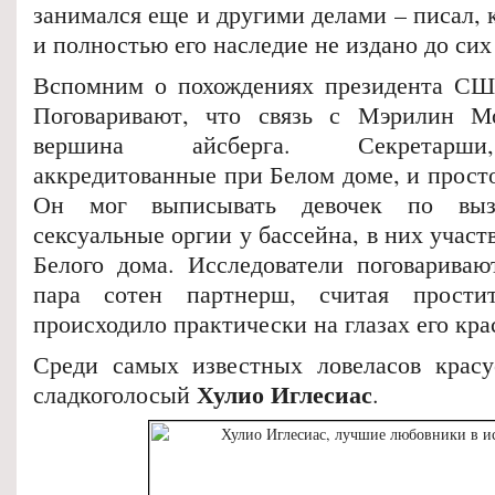
занимался еще и другими делами – писал, к
и полностью его наследие не издано до сих
Вспомним о похождениях президента 
Поговаривают, что связь с Мэрилин М
вершина айсберга. Секретарши
аккредитованные при Белом доме, и прост
Он мог выписывать девочек по выз
сексуальные оргии у бассейна, в них участ
Белого дома. Исследователи поговариваю
пара сотен партнерш, считая прости
происходило практически на глазах его кр
Среди самых известных ловеласов красу
Хулио Иглесиас
сладкоголосый
.