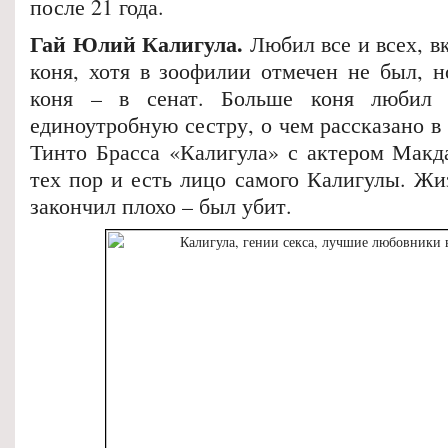
после 21 года.
Гай Юлий Калигула.
Любил все и всех, в
коня, хотя в зоофилии отмечен не был, н
коня – в сенат. Больше коня любил 
единоутробную сестру, о чем рассказано 
Тинто Брасса «Калигула» с актером Макда
тех пор и есть лицо самого Калигулы. Ж
закончил плохо – был убит.