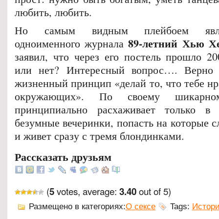
любить, любить.
Но самым видным плейбоем являе
89-летний Хью Х
одноименного журнала
заявил, что через его постель прошло 2
или нет? Интересный вопрос…. Верно 
жизненный принцип «делай то, что тебе нра
окружающих». По своему шикарно
принципиально расхаживает только в х
безумные вечеринки, попасть на которые с
и живет сразу с тремя блондинками.
Рассказать друзьям
(
votes, average:
out of 5)
5
3.40
Размещено в категориях:
О сексе
Tags:
Истори