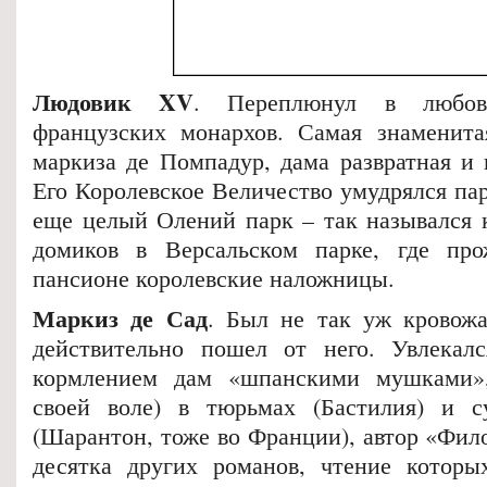
Людовик XV
. Переплюнул в любов
французских монархов. Самая знаменита
маркиза де Помпадур, дама развратная и 
Его Королевское Величество умудрялся па
еще целый Олений парк – так назывался 
домиков в Версальском парке, где пр
пансионе королевские наложницы.
Маркиз де Сад
. Был не так уж кровожа
действительно пошел от него. Увлекалс
кормлением дам «шпанскими мушками»
своей воле) в тюрьмах (Бастилия) и 
(Шарантон, тоже во Франции), автор «Фил
десятка других романов, чтение которы