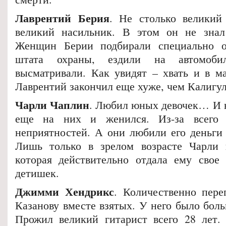
Лаврентий Берия
. Не столько великий
великий насильник. В этом он не знал 
Женщин Берии подбирали специально 
штата охраны, ездили на автомоб
высматривали. Как увидят – хвать и в 
Лаврентий закончил еще хуже, чем Калигула
Чарли Чаплин
. Любил юных девочек… И н
еще на них и женился. Из-за всего 
неприятностей. А они любили его деньги 
Лишь только в зрелом возрасте Чарли 
которая действительно отдала ему свое
детишек.
Джимми Хендрикс
. Количественно пер
Казанову вместе взятых. У него было бол
Прожил великий гитарист всего 28 лет.