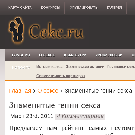
КАРТА САЙТА
КОНКУРCЫ
ОПУБЛИКОВАТЬ
ГАЛЕРЕЯ
ГЛАВНАЯ
О СЕКСЕ
КАМАСУТРА
УРОКИ ЛЮБВИ
С
История секса
Эротические истории
Групповой сек
НОВОСТИ
Совместимость партнеров
Главная
>
О сексе
> Знаменитые гении секса
Знаменитые гении секса
Март 23rd, 2011
4 Комментариев
Предлагаем вам рейтинг самых неутом