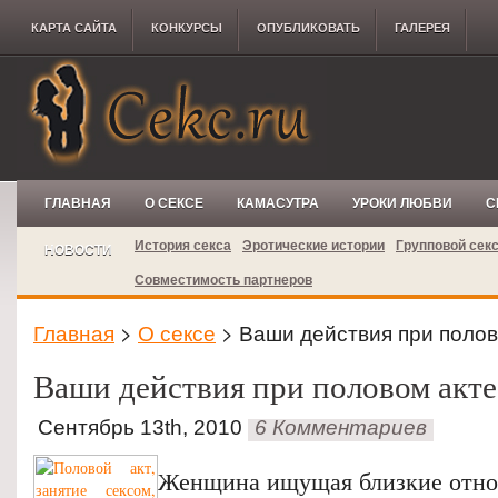
КАРТА САЙТА
КОНКУРCЫ
ОПУБЛИКОВАТЬ
ГАЛЕРЕЯ
ГЛАВНАЯ
О СЕКСЕ
КАМАСУТРА
УРОКИ ЛЮБВИ
С
История секса
Эротические истории
Групповой сек
НОВОСТИ
Совместимость партнеров
Главная
>
О сексе
> Ваши действия при полов
Ваши действия при половом акте
Сентябрь 13th, 2010
6 Комментариев
Женщина ищущая близкие отно