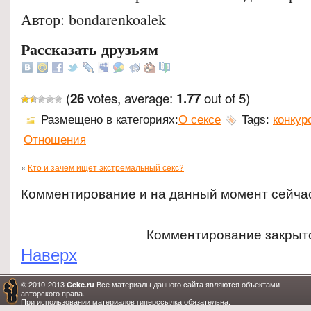
Автор: bondarenkoalek
Рассказать друзьям
(
votes, average:
out of 5)
26
1.77
Размещено в категориях:
О сексе
Tags:
конкур
Отношения
«
Кто и зачем ищет экстремальный секс?
Комментирование и на данный момент сейча
Комментирование закрыт
Наверх
© 2010-2013
Все материалы данного сайта являются объектами
Cekc.ru
авторского права.
При использовании материалов гиперссылка обязательна.