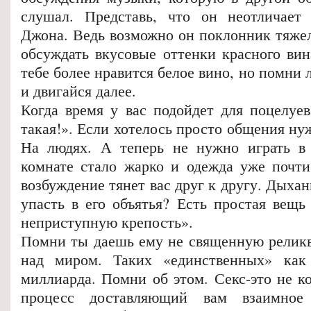
слушал. Представь, что он неотличает
Джона. Ведь возможно он поклонник тяжел
обсуждать вкусовые оттенки красного вин
тебе более нравится белое вино, но помни 
и двигайся далее.
Когда время у вас подойдет для поцелуев
такая!». Если хотелось просто общения нуж
На людях. А теперь не нужно играть в 
комнате стало жарко и одежда уже почти
возбуждение тянет вас друг к другу. Дыхан
упасть в его объятья? Есть простая вещь
неприступную крепость».
Помни ты даешь ему не священную реликв
над миром. Таких «единственных» ка
миллиарда. Помни об этом. Секс-это не к
процесс доставляющий вам взаимное 