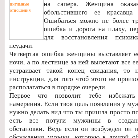
на сапера. Женщина оказа
обольстившего ее красавца
Ошибаться можно не более тр
ошибка и дорога на плаху, пе
для восстановления психи
неудачи.
Четвертая ошибка женщины выставляет е
ночи, а по лестнице за ней вылетают все е
устраивает такой конец свидания, то
инструкции, для того чтоб этого не прои
располагаться в порядке очереди.
Первое что позволит тебе избежать
намерения. Если твоя цель появления у муж
нужно делать вид что ты пришла просто п
есть все потуги мужчины в создан
обстановки. Ведь если он возбужден он н
обсуждения музыки, которую в другой о