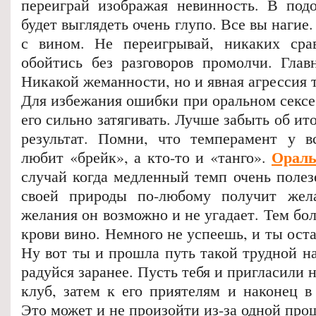
переиграй изображая невинность. В под
будет выглядеть очень глупо. Все вы нагие
с вином. Не переигрывай, никаких сра
обойтись без разговоров промолчи. Главн
Никакой жеманности, но и явная агрессия 
Для избежания ошибки при оральном сексе
его сильно затягивать. Лучше забыть об ит
результат. Помни, что темперамент у в
Ораль
любит «брейк», а кто-то и «танго».
случай когда медленный темп очень полез
своей природы по-любому получит жел
желания он возможно и не угадает. Тем бол
крови вино. Немного не успеешь, и ты ост
Ну вот ты и прошла путь такой трудной на
радуйся заранее. Пусть тебя и пригласили 
клуб, затем к его приятелям и наконец в
Это может и не произойти из-за одной пр