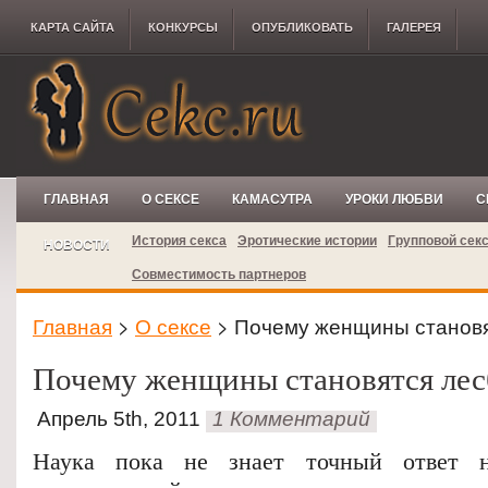
КАРТА САЙТА
КОНКУРCЫ
ОПУБЛИКОВАТЬ
ГАЛЕРЕЯ
ГЛАВНАЯ
О СЕКСЕ
КАМАСУТРА
УРОКИ ЛЮБВИ
С
История секса
Эротические истории
Групповой сек
НОВОСТИ
Совместимость партнеров
Главная
>
О сексе
> Почему женщины становя
Почему женщины становятся ле
Апрель 5th, 2011
1 Комментарий
Наука пока не знает точный ответ н