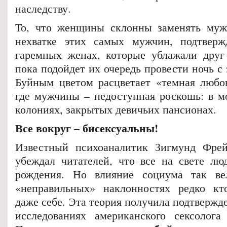
наследству.
То, что женщины склонны заменять муж
нехватке этих самых мужчин, подтвер
гаремных женах, которые ублажали друг
пока подойдет их очередь провести ночь с
Буйным цветом расцветает «темная любов
где мужчины – недоступная роскошь: в м
колониях, закрытых девичьих пансионах.
Все вокруг – бисексуальны!
Известный психоаналитик Зигмунд Фрей
убеждал читателей, что все на свете лю
рождения. Но влияние социума так ве
«неправильных» наклонностях редко кто
даже себе. Эта теория получила подтвержд
исследованиях американского сексолога