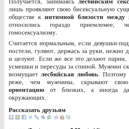
лесбийским сек
Получается, занимаясь
лишь проявляют свою бисексуальную сущн
интимной близости между
обществе к
относились гораздо приемлемее,
гомосексуализму.
Считается нормальным, если девушки-под
постели, гуляют, держась за руки, нежно 
и целуют. Если же все это делают парни,
усмешки и пересуды за спиной. Мужчин ск
лесбийская любовь
возмущает
. Поэтому
реже, чем мужчины, скрывают св
ориентацию
от близких, а иногда д
окружающих.
Рассказать друзьям