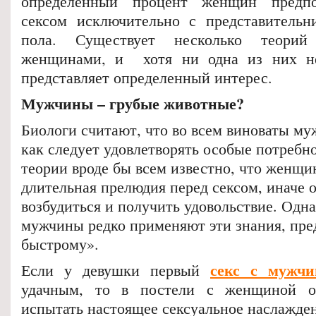
определенный процент женщин предпо
сексом исключительно с представительн
пола. Существует несколько теор
женщинами, и хотя ни одна из них не
представляет определенный интерес.
Мужчины – грубые животные?
Биологи считают, что во всем виноваты м
как следует удовлетворять особые потреб
теории вроде бы всем известно, что женщи
длительная прелюдия перед сексом, иначе 
возбудиться и получить удовольствие. Одна
мужчины редко применяют эти знания, пред
быстрому».
секс с мужчи
Если у девушки первый
удачным, то в постели с женщиной о
испытать настоящее сексуальное наслажде