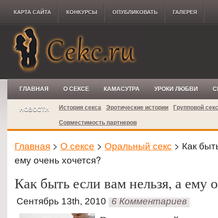
КАРТА САЙТА
КОНКУРCЫ
ОПУБЛИКОВАТЬ
ГАЛЕРЕЯ
ГЛАВНАЯ
О СЕКСЕ
КАМАСУТРА
УРОКИ ЛЮБВИ
С
История секса
Эротические истории
Групповой сек
НОВОСТИ
Совместимость партнеров
Главная
>
О сексе
>
Оральный секс
> Как быть
ему очень хочется?
Как быть если вам нельзя, а ему 
Сентябрь 13th, 2010
6 Комментариев