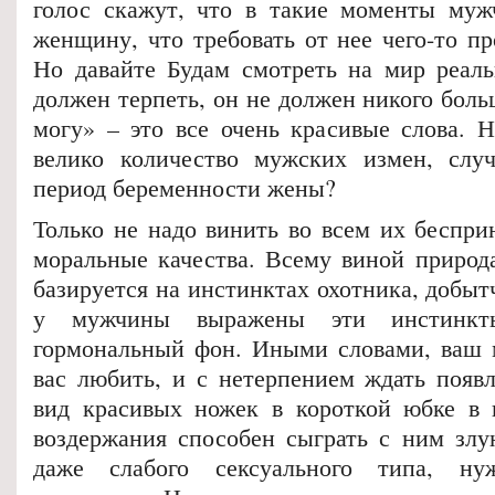
голос скажут, что в такие моменты муж
женщину, что требовать от нее чего-то п
Но давайте Будам смотреть на мир реал
должен терпеть, он не должен никого больш
могу» – это все очень красивые слова. Н
велико количество мужских измен, слу
период беременности жены?
Только не надо винить во всем их беспри
моральные качества. Всему виной природ
базируется на инстинктах охотника, добыт
у мужчины выражены эти инстинкт
гормональный фон. Иными словами, ваш 
вас любить, и с нетерпением ждать появл
вид красивых ножек в короткой юбке в 
воздержания способен сыграть с ним зл
даже слабого сексуального типа, ну