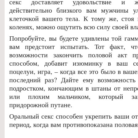
секс доставляет удовольствие и ж
действительно близкого вам мужчины ул
клеточкой вашего тела. К тому же, стоя
коленях, можно ощутить всю силу своей вл
Попробуйте, вы будете удивлены той гамм
вам предстоит испытать. Тот факт, ч
возможности закончить половой акт 
способом, добавит изюминку в ваш се
поцелуи, игра, – когда все это было в ваш
последний раз? Дайте ему возможность 
подростком, кончающим в штаны от непр
или плохим мальчиком, который за
придорожной путане.
Оральный секс способен укрепить ваши от
период, когда вам противопоказана половая