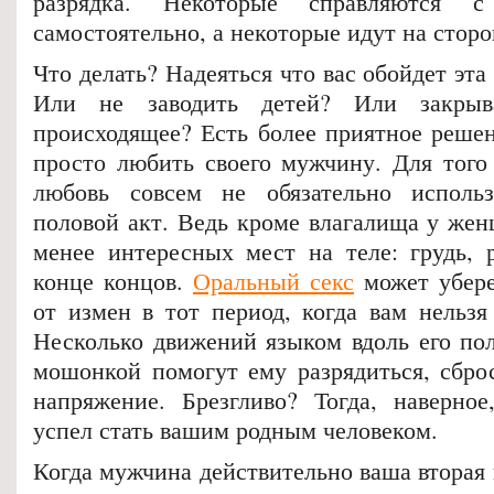
разрядка. Некоторые справляются 
самостоятельно, а некоторые идут на сторо
Что делать? Надеяться что вас обойдет эта
Или не заводить детей? Или закрыв
происходящее? Есть более приятное решен
просто любить своего мужчину. Для того
любовь совсем не обязательно использ
половой акт. Ведь кроме влагалища у жен
менее интересных мест на теле: грудь, р
конце концов.
Оральный секс
может убере
от измен в тот период, когда вам нельзя
Несколько движений языком вдоль его пол
мошонкой помогут ему разрядиться, сбро
напряжение. Брезгливо? Тогда, наверно
успел стать вашим родным человеком.
Когда мужчина действительно ваша вторая