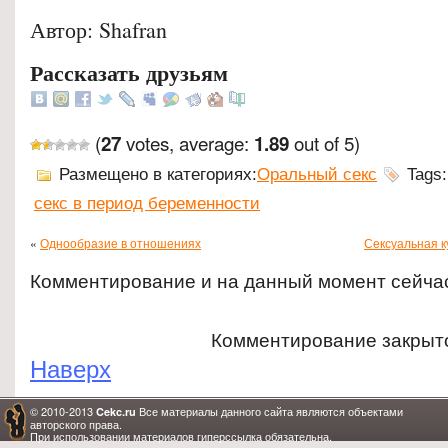
Автор: Shafran
Рассказать друзьям
(
votes, average:
out of 5)
27
1.89
Размещено в категориях:
Оральный секс
Tags
секс в период беременности
«
Однообразие в отношениях
Сексуальная к
Комментирование и на данный момент сейча
Комментирование закрыт
Наверх
© 2010-2013
Все материалы данного сайта являются объектами
Cekc.ru
авторского права.
При использовании материалов гиперссылка обязательна.