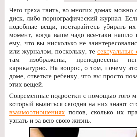
Чего греха таить, во многих домах можно 
диск, либо порнографический журнал. Есл
подобные вещи, постарайтесь убирать их
момент, когда ваше чадо все-таки нашло 
ему, что вы нисколько не заинтересовалис
или журналом
, поскольку, те
сексуальные
там изображены, преподнесены н
карикатурно. На вопрос, о том, почему эт
доме, ответьте ребенку, что вы просто поз
этих вещей.
Современные подростки с помощью того м
который вылиться сегодня на них знают с
взаимоотношениях
полов, сколько их пр
узнать и за всю свою жизнь.