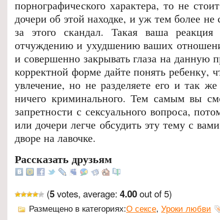
порнографического характера, то не стои
дочери об этой находке, и уж тем более не 
за этого скандал. Такая ваша реакция
отчуждению и ухудшению ваших отношени
и совершенно закрывать глаза на данную п
корректной форме дайте понять ребенку, ч
увлечение, но не разделяете его и так же
ничего криминального. Тем самым вы см
запретности с сексуального вопроса, пот
или дочери легче обсудить эту тему с вами
дворе на лавочке.
Рассказать друзьям
(
votes, average:
out of 5)
5
4.00
Размещено в категориях:
О сексе
,
Уроки любви