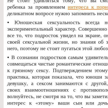
Не стоит удивляться тому, что вы смог
ребенка за проявлением
интереса к пор
деликатном вопросе нужно запомнить неск
• Юношеская сексуальность всегда н
экспериментальный характер. Совершенно 
все то, что подросток увидел на экране, о
своей сексуальной жизни, но знания об 
него, поэтому не стоит пугаться этой любо
• В сознании подростков самым удивител
совмещаться чистые романтические отноше
к грязному сексу. Подтверждением этом
практика, которая показала, что юноши з
девушку, а сексом занимаются с другой
своих взаимоотношениях с противопо
волнуйтесь, не смотря на то, что вы замет
интерес к «этому» ваши сын или дочь