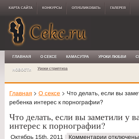
КАРТА САЙТА
КОНКУРCЫ
ОПУБЛИКОВАТЬ
ГАЛЕРЕЯ
ГЛАВНАЯ
О СЕКСЕ
КАМАСУТРА
УРОКИ ЛЮБВИ
С
Уроки стриптиза
НОВОСТИ
Главная
>
О сексе
> Что делать, если вы заме
ребенка интерес к порнографии?
Что делать, если вы заметили у 
интерес к порнографии?
Октябрь 15th, 2011
Комментарии отключены