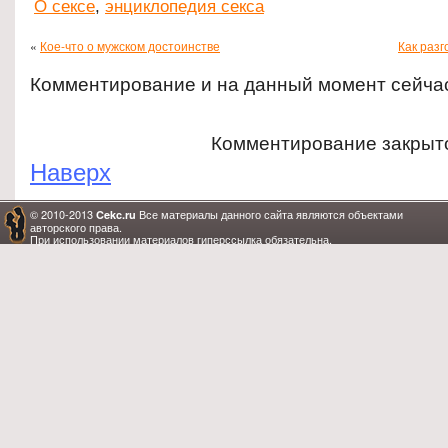
О сексе
,
энциклопедия секса
«
Кое-что о мужском достоинстве
Как разг
Комментирование и на данный момент сейча
Комментирование закрыт
Наверх
© 2010-2013
Все материалы данного сайта являются объектами
Cekc.ru
авторского права.
При использовании материалов гиперссылка обязательна.