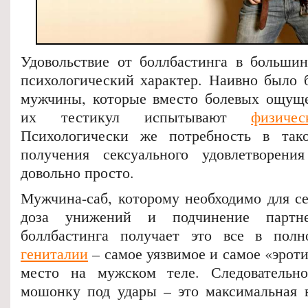
Удовольствие от боллбастинга в большин
психологический характер. Наивно было б
мужчины, которые вместо болевых ощуще
их тестикул испытывают
физиче
Психологически же потребность в так
получения сексуального удовлетворени
довольно просто.
Мужчина-саб, которому необходимо для се
доза унижений и подчинение партн
боллбастинга получает это все в пол
гениталии
– самое уязвимое и самое «эроти
место на мужском теле. Следовательно
мошонку под удары – это максимальная 