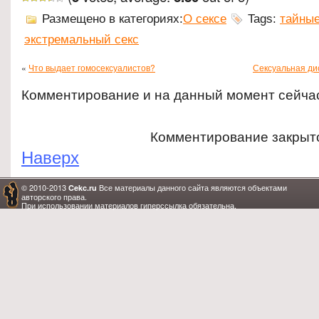
Размещено в категориях:
О сексе
Tags:
тайные
экстремальный секс
«
Что выдает гомосексуалистов?
Сексуальная ди
Комментирование и на данный момент сейча
Комментирование закрыт
Наверх
© 2010-2013
Все материалы данного сайта являются объектами
Cekc.ru
авторского права.
При использовании материалов гиперссылка обязательна.