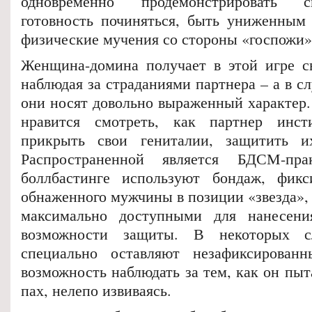
одновременно продемонстрировать 
готовность починяться, быть униженным
физические мучения со стороны «госпожи»
Женщина-домина получает в этой игре с
наблюдая за страданиями партнера – а в сл
они носят довольно выраженный характе
нравится смотреть, как партнер инст
прикрыть свои гениталии, защитить и
Распространенной является БДСМ-пра
боллбастинге используют бондаж, фик
обнаженного мужчины в позиции «звезда», 
максимально доступными для нанесен
возможности защиты. В некоторых с
специально оставляют незафиксирован
возможность наблюдать за тем, как он пы
пах, нелепо извиваясь.