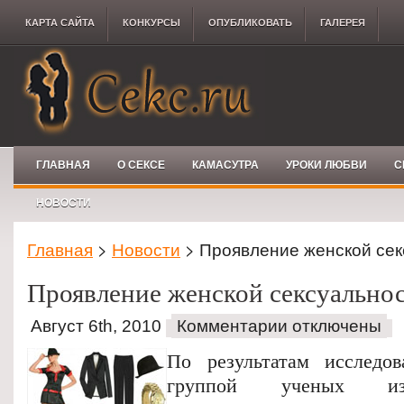
КАРТА САЙТА
КОНКУРCЫ
ОПУБЛИКОВАТЬ
ГАЛЕРЕЯ
ГЛАВНАЯ
О СЕКСЕ
КАМАСУТРА
УРОКИ ЛЮБВИ
С
НОВОСТИ
Главная
>
Новости
> Проявление женской сек
Проявление женской сексуально
Август 6th, 2010
Комментарии отключены
По результатам исследов
группой ученых из