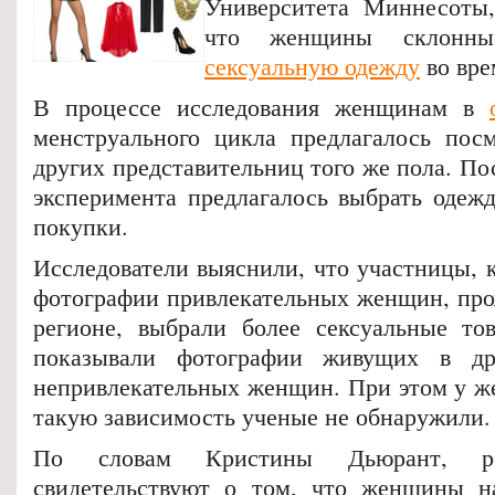
Университета Миннесоты,
что женщины склонны
сексуальную одежду
во вре
В процессе исследования женщинам в
менструального цикла предлагалось пос
других представительниц того же пола. По
эксперимента предлагалось выбрать одежд
покупки.
Исследователи выяснили, что участницы, 
фотографии привлекательных женщин, пр
регионе, выбрали более сексуальные то
показывали фотографии живущих в др
непривлекательных женщин. При этом у ж
такую зависимость ученые не обнаружили.
По словам Кристины Дьюрант, ре
свидетельствуют о том, что женщины на