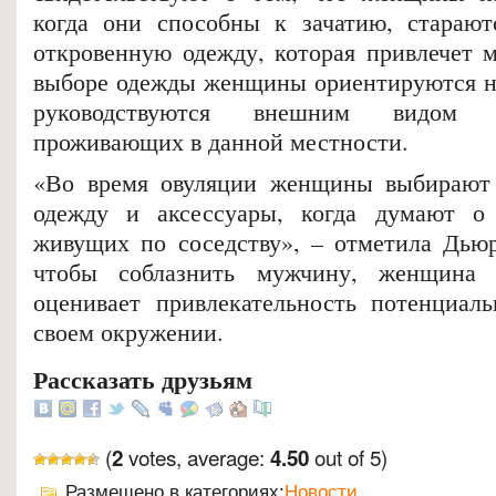
когда они способны к зачатию, старают
откровенную одежду, которая привлечет 
выборе одежды женщины ориентируются не
руководствуются внешним видом 
проживающих в данной местности.
«Во время овуляции женщины выбирают 
одежду и аксессуары, когда думают о
живущих по соседству», – отметила Дьюр
чтобы соблазнить мужчину, женщина 
оценивает привлекательность потенциал
своем окружении.
Рассказать друзьям
(
votes, average:
out of 5)
2
4.50
Размещено в категориях:
Новости