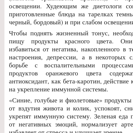
освещении. Худеющим же диетологи сов
приготовленные блюда на тарелках темны
черный, бордовый) и при слабом освещени
Чтобы поднять жизненный тонус, необхо
пищу продукты красного цвета. Он
избавиться от негатива, накопленного в т
настроения, депрессии, а в некоторых 
борьбе с воспалительными процессам
продуктов оранжевого цвета содер
антиоксидант, как бета-каротин, действие 
на укрепление иммунной системы.
«Синие, голубые и фиолетовые» продукты 
от вздутия живота и колик, успокоят, сн
укрепят иммунную систему. Зеленая еда п
от негативных эмоций, нормализует арте
избавляет от стресса и улучшает зрение.