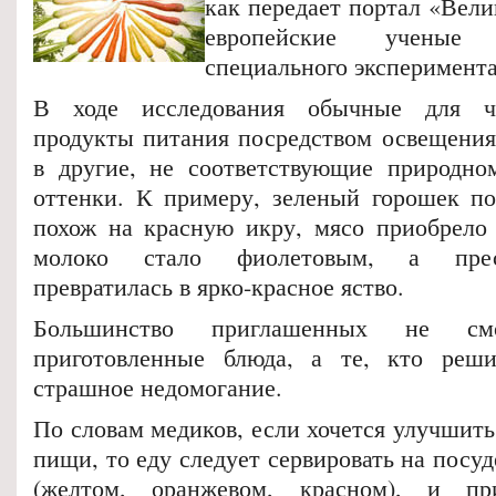
как передает портал «Вели
европейские ученые 
специального эксперимента
В ходе исследования обычные для че
продукты питания посредством освещени
в другие, не соответствующие природно
оттенки. К примеру, зеленый горошек по
похож на красную икру, мясо приобрело 
молоко стало фиолетовым, а пресл
превратилась в ярко-красное яство.
Большинство приглашенных не смо
приготовленные блюда, а те, кто решил
страшное недомогание.
По словам медиков, если хочется улучшить
пищи, то еду следует сервировать на посуд
(желтом, оранжевом, красном), и п