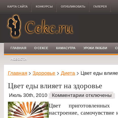
КАРТА САЙТА
КОНКУРCЫ
ОПУБЛИКОВАТЬ
ГАЛЕРЕЯ
ГЛАВНАЯ
О СЕКСЕ
КАМАСУТРА
УРОКИ ЛЮБВИ
С
НОВОСТИ
Главная
>
Здоровье
>
Диета
> Цвет еды влияе
Цвет еды влияет на здоровье
Июль 30th, 2010
Комментарии отключены
Цвет приготовленных
настроение, самочувствие и