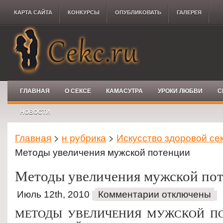
КАРТА САЙТА
КОНКУРCЫ
ОПУБЛИКОВАТЬ
ГАЛЕРЕЯ
ГЛАВНАЯ
О СЕКСЕ
КАМАСУТРА
УРОКИ ЛЮБВИ
С
НОВОСТИ
Главная
>
н рубрика
>
Искусство здоровой се
Методы увеличения мужской потенции
Методы увеличения мужской по
Июль 12th, 2010
Комментарии отключены
МЕТОДЫ УВЕЛИЧЕНИЯ МУЖСКОЙ П