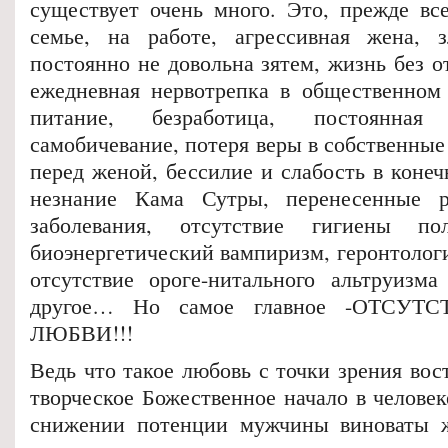
существует очень много. Это, прежде все
семье, на работе, агрессивная жена, з
постоянно не довольна зятем, жизнь без о
ежедневная нервотрепка в общественном 
питание, безработица, постоянная
самобичевание, потеря веры в собственные
перед женой, бессилие и слабость в конеч
незнание Кама Сутры, перенесенные р
заболевания, отсутствие гигиены по
биоэнергетический вампиризм, геронтолог
отсутствие ороге-нитального альтруизм
другое… Но самое главное -ОТСУ
ЛЮБВИ!!!
Ведь что такое любовь с точки зрения во
творческое Божественное начало в человек
снижении потенции мужчины виноваты 