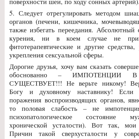
поверхности шеи, по ходу сонных артерий)
5. Следует отрегулировать методом шиа
органов (печени, кишечника, мочевыводящ
также избегать переедания. Абсолютный о
курения, ни в коем случае не прим
фитотерапевтические и другие средства,
укрепления сексуальной сферы.
Дорогие друзья, хочу вам сказать соверш
обоснованно – ИМПОТЕНЦИИ 
СУЩЕСТВУЕТ!!! Не верьте никому! Ве
Богу и духовному наставнику! Если 
поражения воспроизводящих органов, явн
то половая слабость – не импотенци
психопатологическое состояние м
хронической усталости). Вот так, мои 
Причин такой сверхусталости у совр