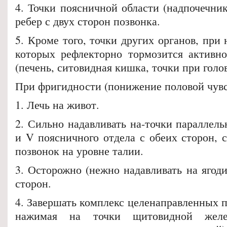
4. Точки поясничной области (надпочечник
ребер с двух сторон позвонка.
5. Кроме того, точки других органов, пр
которых рефлекторно тормозится активн
(печень, ситовидная кишка, точки при голов
При фригидности (понижение половой чувс
1. Лечь на живот.
2. Сильно надавливать на-точки параллельн
и V поясничного отдела с обеих сторон, 
позвонок на уровне талии.
3. Осторожно (нежно надавливать на ягод
сторон.
4. Завершать комплекс целенаправленных 
нажимая на точки щитовидной желе