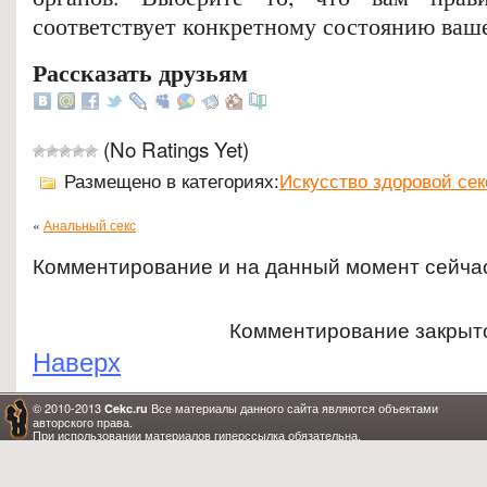
соответствует конкретному состоянию ваше
Рассказать друзьям
(No Ratings Yet)
Размещено в категориях:
Искусство здоровой се
«
Анальный секс
Комментирование и на данный момент сейча
Комментирование закрыт
Наверх
© 2010-2013
Все материалы данного сайта являются объектами
Cekc.ru
авторского права.
При использовании материалов гиперссылка обязательна.