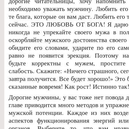
дорогие читательницы, хочу напомнить 
необходимо уважать мужчину. Любить его 
те блага, которые он вам даст. Любить его 
сейчас. ЭТО ЛЮБОВЬ ОТ БОГА! Я дарю в
никогда не упрекайте своего мужа в по
оскорбляйте мужского достоинства своего
обидите его словами, ударите по его сам
равно не появится эрекция. Поэтому на
будьте корректны с мужем, простите
слабость. Скажите: «Ничего страшного, сег
завтра получится. Все будет хорошо!» Это 
сказанные вовремя! Как рост! Истинно так
Дорогие мужчины, у вас тоже нет повода д
главе приводится много методов и упражн
мужской потенции. Каждое из них возде
аспектов функционирования энергий ил
органов. Выберите то, что вам нрав