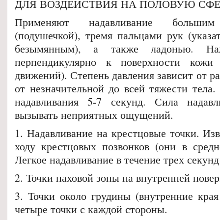
ДЛЯ ВОЗДЕЙСТВИЯ НА ПОЛОВУЮ СФ
Применяют надавливание больши
(подушечкой), тремя пальцами рук (указа
безымянным), а также ладонью. На
перпендикулярно к поверхности кожи
движений). Степень давления зависит от р
от незначительной до всей тяжести тела.
надавливания 5-7 секунд. Сила надав
вызывать неприятных ощущений.
1. Надавливание на крестцовые точки. Из
ходу крестцовых позвонков (они в средн
Легкое надавливание в течение трех секунд
2. Точки паховой зоны на внутренней повер
3. Точки около грудины (внутренние края
четыре точки с каждой стороны.