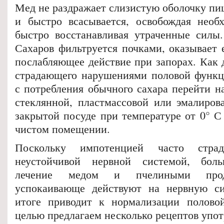
Мед не раздражает слизистую оболочку пищ
и быстро всасывается, освобождая необ
быстро восстанавливая утраченные силы
Сахаров фильтруется почками, оказывает 
послабляющее действие при запорах. Как д
страдающего нарушениями половой функц
с потребления обычного сахара перейти н
стеклянной, пластмассовой или эмалиров
закрытой посуде при температуре от 0° С
чистом помещении.
Поскольку импотенцией часто стр
неустойчивой нервной системой, боль
лечение медом и пчелиными прод
успокаивающе действуют на нервную си
итоге приводит к нормализации полово
целью предлагаем несколько рецептов упот