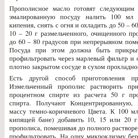
Прополисное масло готовят следующим 
эмалированную посуду налить 100 мл 
кипения, снять с огня и охладить до 50 – 6
10 – 20 г размельченного, очищенного пр
до 60 – 80 градусов при непрерывном пом
Посуда при этом должна быть прикры
профильтровать через марлевый фильтр и 
плотно закрытом сосуде в сухом прохладно
Есть другой способ приготовления пр
Измельченный прополис растворить пр
процентном спирте из расчета 50 г пр
спирта. Получают Концентрированную,
массу темно-коричневого Цвета. К 100 мл
кипящей бане) добавить 10, 15 или 20 
прополиса, помешивая до полного растворе
профильтровать. На одну микроклизму бер