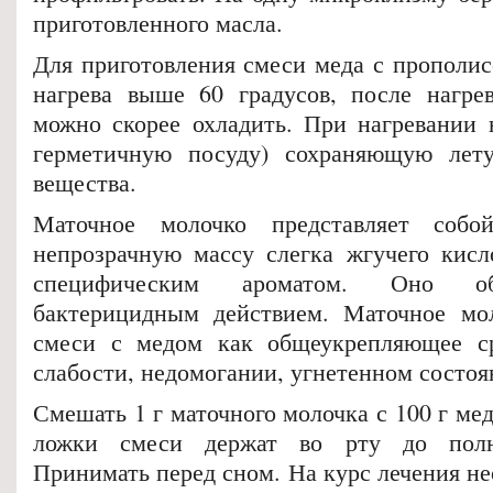
приготовленного масла.
Для приготовления смеси меда с прополис
нагрева выше 60 градусов, после нагре
можно скорее охладить. При нагревании 
герметичную посуду) сохраняющую лету
вещества.
Маточное молочко представляет собо
непрозрачную массу слегка жгучего кисло
специфическим ароматом. Оно об
бактерицидным действием. Маточное мо
смеси с медом как общеукрепляющее с
слабости, недомогании, угнетенном состоя
Смешать 1 г маточного молочка с 100 г ме
ложки смеси держат во рту до полно
Принимать перед сном. На курс лечения нео