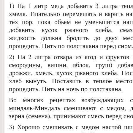
1) На 1 литр меда добавить 3 литра теп
хмеля. Тщательно перемешать и варить на
тех пор, пока объем не уменьшится нап
добавить кусок ржаного хлеба, смаз
жидкость должна бродить до двух мес
процедить. Пить по полстакана перед сном
2) На 2 литра отвара из ягод и фруктов 
смородины, вишни, яблок, груш) доба
дрожжи, хмель, кусок ржаного хлеба. Пос
хлеб вынуть. Поставить в теплое место
процедить. Пить на ночь по полстакана.
Во многих рецептах возбуждающих ср
миндаль-Миндаль смешивают с медом, д
зерна (семена), принимают смесь перед сн
3) Хорошо смешивать с медом настой ши