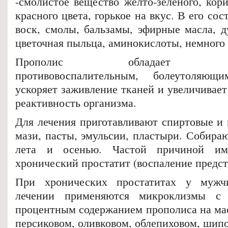
-смолистое вещество желто-зеленого, кор
красного цвета, горькое на вкус. В его со
воск, смолы, бальзамы, эфирные масла, д
цветочная пыльца, аминокислоты, немного
Прополис обладает проти
противовоспалительным, болеутоляющ
ускоряет заживление тканей и увеличивае
реактивность организма.
Для лечения приготавливают спиртовые и 
мази, пасты, эмульсии, пластыри. Собира
лета и осенью. Частой причиной имп
хронический простатит (воспаление предст
При хронических простатитах у мужч
лечении применяются микроклизмы с 
процентным содержанием прополиса на мас
персиковом, оливковом, облепиховом, шип