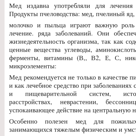
Мед издавна употребляли для лечения 
Продукты пчеловодства: мед, пчелиный яд,
молочко и пыльца играют важную роль
лечение. ряда заболеваний. Они обеспе
жизнедеятельность организма, так как со
ценные вещества углеводы, аминокислоты
ферменты, витамины (В,, В2, Е, С, ник
микроэлементы:
Мед рекомендуется не только в качестве п
и как лечебное средство при заболеваниях 
и пищеварительной систем, исто
расстройствах, неврастении, бессонн
успокаивающее действие на центральную н
Особенно полезен мед для пожил
занимающихся тяжелым физическим и умс