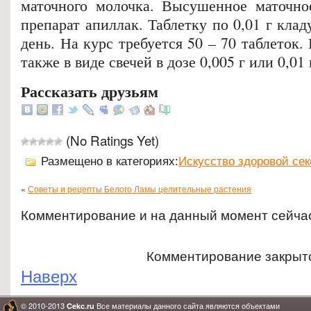
маточного молочка. Высушенное маточно
препарат апиллак. Таблетку по 0,01 г клад
день. На курс требуется 50 – 70 таблеток
также в виде свечей в дозе 0,005 г или 0,01 
Рассказать друзьям
(No Ratings Yet)
Размещено в категориях:
Искусство здоровой се
«
Советы и рецепты Белого Ламы целительные растения
Комментирование и на данный момент сейча
Комментирование закрыт
Наверх
© 2010-2013
Все материалы данного сайта являются объектами
Cekc.ru