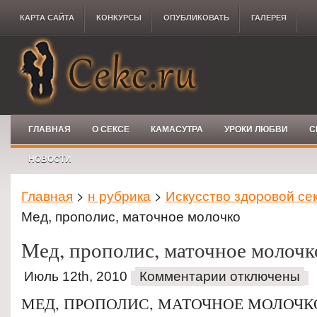
КАРТА САЙТА
КОНКУРCЫ
ОПУБЛИКОВАТЬ
ГАЛЕРЕЯ
ГЛАВНАЯ
О СЕКСЕ
КАМАСУТРА
УРОКИ ЛЮБВИ
С
НОВОСТИ
Главная
>
н рубрика
>
Искусство здоровой се
Мед, прополис, маточное молочко
Мед, прополис, маточное молочк
Июль 12th, 2010
Комментарии отключены
МЕД, ПРОПОЛИС, МАТОЧНОЕ МОЛОЧК