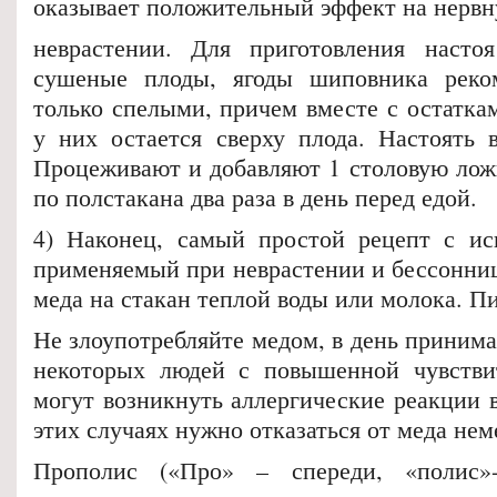
оказывает положительный эффект на нервн
неврастении. Для приготовления насто
сушеные плоды, ягоды шиповника реком
только спелыми, причем вместе с остатка
у них остается сверху плода. Настоять в
Процеживают и добавляют 1 столовую лож
по полстакана два раза в день перед едой.
4) Наконец, самый простой рецепт с ис
применяемый при неврастении и бессонниц
меда на стакан теплой воды или молока. Пи
Не злоупотребляйте медом, в день принимай
некоторых людей с повышенной чувстви
могут возникнуть аллергические реакции в
этих случаях нужно отказаться от меда нем
Прополис («Про» – спереди, «полис»-