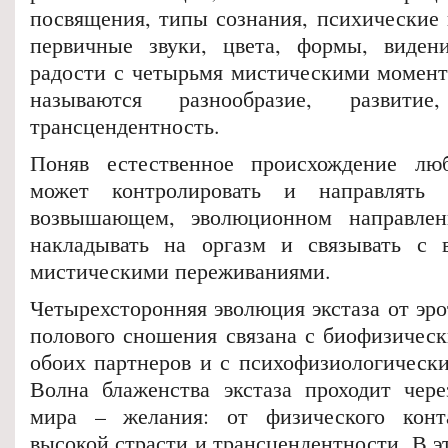
посвящения, типы сознания, психические 
первичные звуки, цвета, формы, видени
радости с четырьмя мистическими момент
называются разнообразие, развити
трансцендентность.
Поняв естественное происхождение лю
может контролировать и направлять 
возвышающем, эволюционном направле
накладывать на оргазм и связывать с 
мистическими переживаниями.
Четырехсторонняя эволюция экстаза от эр
полового сношения связана с биофизичес
обоих партнеров и с психофизиологическ
Волна блаженства экстаза проходит чер
мира – желания: от физического конт
высокой страсти и трансцендентности. В э