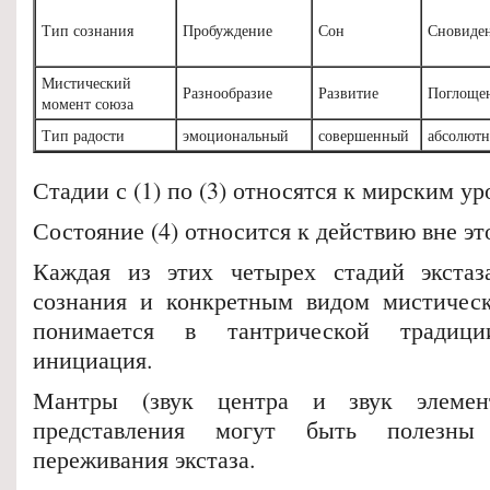
Тип сознания
Пробуждение
Сон
Сновиде
Мистический
Разнообразие
Развитие
Поглоще
момент союза
Тип радости
эмоциональный
совершенный
абсолют
Стадии с (1) по (3) относятся к мирским ур
Состояние (4) относится к действию вне эт
Каждая из этих четырех стадий экстаз
сознания и конкретным видом мистическ
понимается в тантрической традиц
инициация.
Мантры (звук центра и звук элемен
представления могут быть полезны
переживания экстаза.