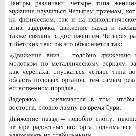
Тантры различают четыре типа женщи
мужчине научиться Четырем приемам, кот
на физическом, так и на психологическо
вниз, задержка, движение назад и насы
также связаны с достижением Четырех ра
тибетских текстов это объясняется так:
«Движение вниз – подобно движению к
молотком по металлическому зеркалу, за
как черепаха, спускаться четыре типа во
область половых органов, тем самым реал
естественном порядке.
Задержка – заключается в том, чтобы
восторги, словно лампу во время бури.
Движение назад – подобно слону, пьюще
четыре радостных восторга подниматься 
удерживать их стабильными.