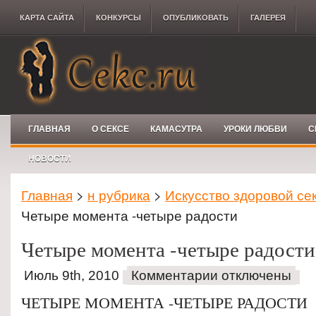
КАРТА САЙТА
КОНКУРCЫ
ОПУБЛИКОВАТЬ
ГАЛЕРЕЯ
ГЛАВНАЯ
О СЕКСЕ
КАМАСУТРА
УРОКИ ЛЮБВИ
С
НОВОСТИ
Главная
>
н рубрика
>
Искусство здоровой се
Четыре момента -четыре радости
Четыре момента -четыре радости
Июль 9th, 2010
Комментарии отключены
ЧЕТЫРЕ МОМЕНТА -ЧЕТЫРЕ РАДОСТИ