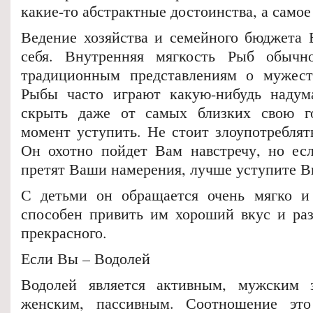
какие-то абстрактные достоинства, а само
Ведение хозяйства и семейного бюджета 
себя. Внутренняя мягкость Рыб обычно
традиционным представлениям о мужест-
Рыбы часто играют какую-нибудь надум
скрыть даже от самых близких свою г
момент уступить. Не стоит злоупотреблят
Он охотно пойдет Вам навстречу, но ес
претят Ваши намерения, лучше уступите В
С детьми он обращается очень мягко и 
способен привить им хороший вкус и раз
прекрасного.
Если Вы – Водолей
Водолей является активным, мужским
женским, пассивным. Соотношение эт