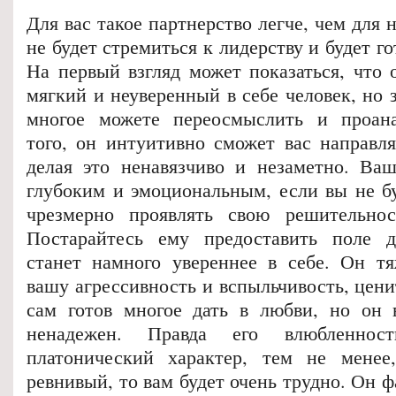
Для вас такое партнерство легче, чем для
не будет стремиться к лидерству и будет го
На первый взгляд может показаться, что 
мягкий и неуверенный в себе человек, но 
многое можете переосмыслить и проана
того, он интуитивно сможет вас направля
делая это ненавязчиво и незаметно. Ва
глубоким и эмоциональным, если вы не бу
чрезмерно проявлять свою решительнос
Постарайтесь ему предоставить поле д
станет намного увереннее в себе. Он т
вашу агрессивность и вспыльчивость, цени
сам готов многое дать в любви, но он 
ненадежен. Правда его влюбленнос
платонический характер, тем не менее
ревнивый, то вам будет очень трудно. Он ф