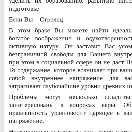
уделить их образованию, развитию инте
подготовке.
Если Вы – Стрелец
В этом браке Вы можете найти идеальн
богатое воображение и одухотворенно
активную натуру. Он заставит Вас усом
безграничной свободы для Вашего внутр
при этом в социальной сфере он не даст 
То содержание, которое возникает при ваш
собой внутреннее напряжение для ва
затрагивает глубочайшие уровни древних и
Проблемы могут несколько сгладит
заинтересованы в вопросах веры. Об
правленность уравновесит царящее в ва
напряжение.
Неожиданные результаты дает такое партн