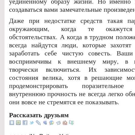
уединенному образу жизни. Но именно 
создаваться вами замечательные произведен
Даже при недостатке средств такая п
окружающим, когда те окажутс
обстоятельствах. А когда в трудном полож
всегда найдутся люди, которые захотя
заработать себе чистую совесть. Ваши
восприимчивы к внешнему миру, в 
творчески включиться. Их зависимо
состояния велика, хотя в решающие м
продемонстрировать поразительно
внутреннюю прочность не всегда легко об
они вовсе не стремятся ее показывать.
Рассказать друзьям