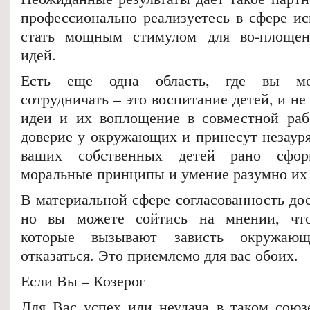
профессионально реализуетесь в сфере ис
стать мощным стимулом для во-площен
идей.
Есть еще одна область, где вы мо
сотрудничать – это воспитание детей, и не
идеи и их воплощение в совместной раб
доверие у окружающих и принесут незауря
ваших собственных детей рано сфор
моральные принципы и умение разумно их
В материальной сфере согласованность дос
но вы можете сойтись на мнении, чт
которые вызывают зависть окружаю
отказаться. Это приемлемо для вас обоих.
Если Вы – Козерог
Для Вас успех или неудача в таком союзе