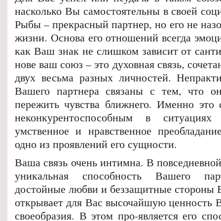
насколько Вы самостоятельны в своей соц
Рыбы – прекрасный партнер, но его не наз
жизни. Основа его отношений всегда эмоци
как Ваш знак не слишком зависит от санти
нове ваш союз – это духовная связь, сочет
двух весьма разных личностей. Непракт
Вашего партнера связаны с тем, что он
пережить чувства ближнего. Именно это с
неконкурентоспособным в ситуациях 
умственное и нравственное преобладани
одно из проявлений его сущности.
Ваша связь очень интимна. В повседневно
уникальная способность Вашего парт
достойные любви и беззащитные стороны 
открывает для Вас высочайшую ценность В
своеобразия. В этом про-является его сп