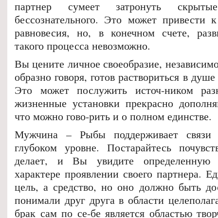
партнер сумеет затронуть скрыт
бессознательного. Это может привести к
равновесия, но, в конечном счете, раз
такого процесса невозможно.
Вы цените личное своеобразие, независимо
образно говоря, готов раствориться в душе
Это может послужить источ-ником раз
жизненные установки прекрасно дополня
что можно гово-рить и о полном единстве.
Мужчина – Рыбы поддерживает связи 
глубоком уровне. Постарайтесь почувст
делает, и Вы увидите определенную 
характере проявлении своего партнера. Ед
цель, а средство, но оно должно быть до
понимали друг друга в области целеполаг
брак сам по се-бе является областью твор