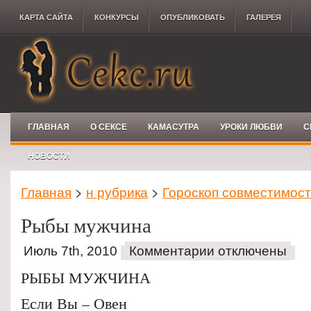
КАРТА САЙТА
КОНКУРCЫ
ОПУБЛИКОВАТЬ
ГАЛЕРЕЯ
ГЛАВНАЯ
О СЕКСЕ
КАМАСУТРА
УРОКИ ЛЮБВИ
С
НОВОСТИ
Главная
>
н рубрика
>
Гороскоп совместимос
Рыбы мужчина
Июль 7th, 2010
Комментарии отключены
РЫБЫ МУЖЧИНА
Если Вы – Овен