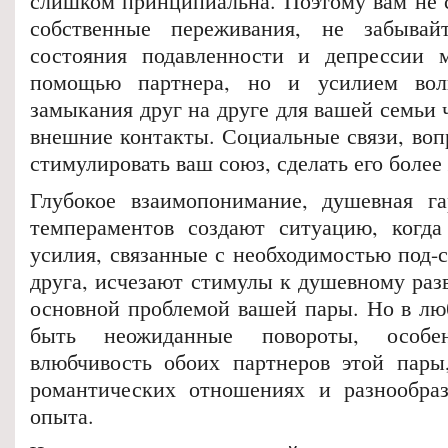
слишком принципиальна. Поэтому вам не с
собственные переживания, не забыва
состояния подавленности и депрессии 
помощью партнера, но и усилием вол
замыкания друг на друге для вашей семьи
внешние контакты. Социальные связи, воп
стимулировать ваш союз, сделать его боле
Глубокое взаимопонимание, душевная га
темпераментов создают ситуацию, когда
усилия, связанные с необходимостью под-с
друга, исчезают стимулы к душевному раз
основной проблемой вашей пары. Но в лю
быть неожиданные повороты, особе
влюбчивость обоих партнеров этой пары
романтических отношениях и разнообраз
опыта.