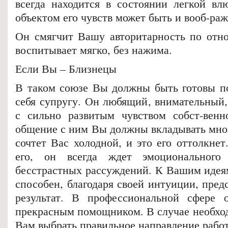
всегда находится в состоянии легкой вл
объектом его чувств может быть и вооб-ра
Он смягчит Вашу авторитарность по отн
воспитывает мягко, без нажима.
Если Вы – Близнецы
В таком союзе Вы должны быть готовы п
себя супругу. Он любящий, внимательный
с сильно развитым чувством собст-венн
общение с ним Вы должны вкладывать мног
сочтет Вас холодной, и это его оттолкне
его, он всегда ждет эмоционального
бесстрастных рассуждений. К Вашим идея
способен, благодаря своей интуиции, предс
результат. В профессиональной сфере 
прекрасным помощником. В случае необхо
Вам выбрать правильное направление рабо