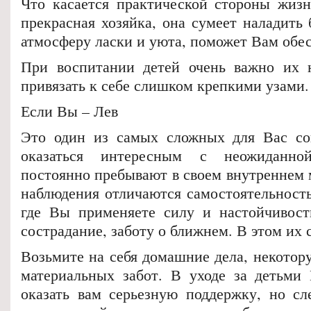
Что касается практической стороны жиз
прекрасная хозяйка, она сумеет наладить 
атмосферу ласки и уюта, поможет Вам обе
При воспитании детей очень важно их н
привязать к себе слишком крепкими узами.
Если Вы – Лев
Это один из самых сложных для Вас со
оказаться интересным с неожиданн
постоянно пребывают в своем внутреннем 
наблюдения отличаются самостоятельность
где Вы применяете силу и настойчивост
сострадание, заботу о ближнем. В этом их 
Возьмите на себя домашние дела, некотору
материальных забот. В уходе за детьми
оказать вам серьезную поддержку, но сл