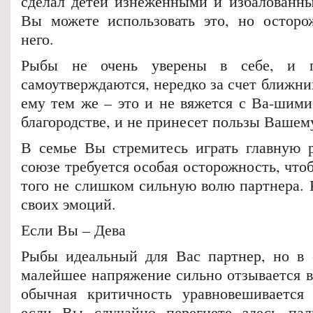
сделал детей изнеженными и избалованн
Вы можете использовать это, но осторо
него.
Рыбы не очень уверены в себе, и п
самоутверждаются, нередко за счет ближних
ему тем же – это и не вяжется с Ва-шими
благородстве, и не принесет пользы Вашем
В семье Вы стремитесь играть главную р
союзе требуется особая осторожность, чтоб
того не слишком сильную волю партнера. 
своих эмоций.
Если Вы – Дева
Рыбы идеальный для Вас партнер, но в 
малейшее напряжение сильно отзывается 
обычная критичность уравновешивается 
если Вы случайно перегнете здесь палк