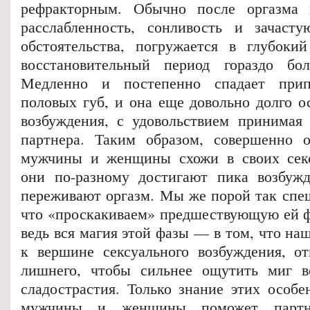
рефракторным. Обычно после оргазма 
расслабленность, сонливость и зачасту
обстоятельства, погружается в глубок
восстановительный период гораздо бол
Медленно и постепенно спадает прип
половых губ, и она еще довольно долго о
возбуждения, с удовольствием принимая
партнера. Таким образом, совершенно о
мужчины и женщины схожи в своих секс
они по-разному достигают пика возбужд
переживают оргазм. Мы же порой так спе
что «проскакиваем» предшествующую ей ф
ведь вся магия этой фазы — в том, что наш
к вершине сексуального возбуждения, от
лишнего, чтобы сильнее ощутить миг в
сладострастия. Только знание этих особе
мужчины и женщины поможет партне