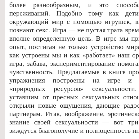
более разнообразным, и это способс
переживаний. Подобно тому как дет
окружающий мир с помощью игрушек, вз
познают секс. Игра — не пустая трата врем
вполне определенную цель. В игре мы пр
опыт, постигая не только устройство мир
как устроены мы и как «работает» наш ор
игра, забава, экспериментирование помог
чувственность. Предлагаемые в книге пр
упражнения построены на игре и н
«природных ресурсов» сексуальност
уставшим от пресных сексуальных отно
открыли новые ощущения, дающие радо
партнерам. Итак, воображение, эротическ
знание своей сексуальности — вот три
зиждутся благополучие и полноценность и