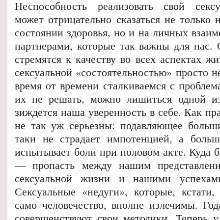
Неспособность реализовать свой секс
может отрицательно сказаться не только 
состоянии здоровья, но и на личных взаи
партнерами, которые так важны для нас. 
стремятся к качеству во всех аспектах ж
сексуальной «состоятельностью» просто н
время от времени сталкиваемся с проблема
их не решать, можно лишиться одной из
зиждется наша уверенность в себе. Как пр
не так уж серьезны: подавляющее больш
таки не страдает импотенцией, а боль
испытывает боли при половом акте. Куда б
— пропасть между нашим представлен
сексуальной жизни и нашими успехам
Сексуальные «недуги», которые, кстати,
само человечество, вполне излечимы. Год
совершенствуют свои методики. Теперь у 