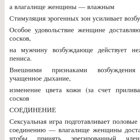
а влагалище женщины — влажным
Стимуляция эрогенных зон усиливает возб
Особое удовольствие женщине доставляю
сосков,
на мужчину возбуждающе действует не
пениса.
Внешними признаками возбуждения
учащенное дыхание,
изменение цвета кожи (за счет прилива
сосков
СОЕДИНЕНИЕ
Сексуальная игра подготавливает половые
соединению — влагалище женщины достат
чтобы принять эрегированный чл