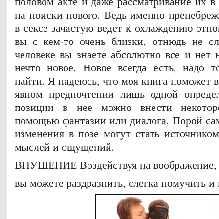
половом акте и даже рассматривание их в
на поиски нового. Ведь именно пренебреж
в сексе зачастую ведет к охлаждению отно
вы с кем-то очень близки, отнюдь не сл
человеке вы знаете абсолютно все и нет 
нечто новое. Новое всегда есть, надо то
найти. Я надеюсь, что моя книга поможет в
явном предпочтении лишь одной определ
позиции в нее можно внести некотор
помощью фантазии или диалога. Порой са
изменения в позе могут стать источнико
мыслей и ощущений.
ВНУШЕНИЕ Воздействуя на воображение,
вы можете раздразнить, слегка помучить и 