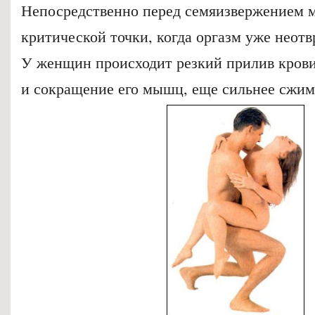
Непосредственно перед семяизвержением 
критической точки, когда оргазм уже неот
У женщин происходит резкий прилив крови
и сокращение его мышц, еще сильнее сжи