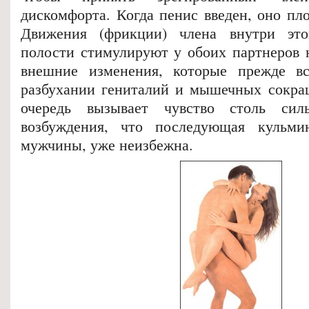
дискомфорта. Когда пенис введен, оно пло
Движения (фрикции) члена внутри эт
полости стимулируют у обоих партнеров 
внешние изменения, которые прежде вс
разбухании гениталий и мышечных сокра
очередь вызывает чувство столь силь
возбуждения, что последующая кульми
мужчины, уже неизбежна.