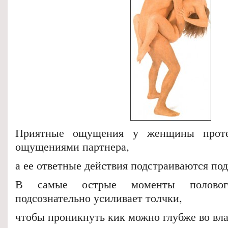
Приятные ощущения у женщины прот
ощущениями партнера,
а ее ответные действия подстраиваются по
В самые острые моменты половог
подсознательно усиливает толчки,
чтобы проникнуть кик можно глубже во вл