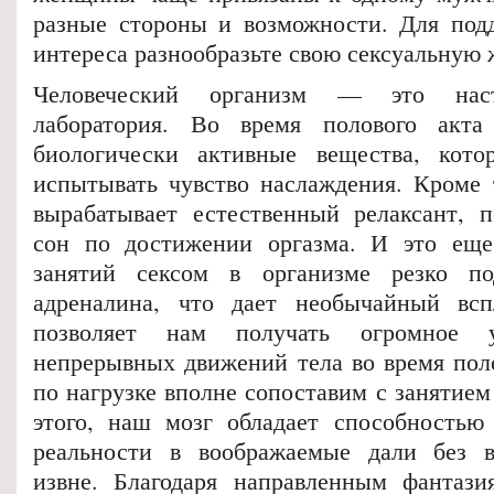
разные стороны и возможности. Для под
интереса разнообразьте свою сексуальную 
Человеческий организм — это наст
лаборатория. Во время полового акт
биологически активные вещества, кот
испытывать чувство наслаждения. Кроме 
вырабатывает естественный релаксант, 
сон по достижении оргазма. И это еще
занятий сексом в организме резко по
адреналина, что дает необычайный всп
позволяет нам получать огромное у
непрерывных движений тела во время поло
по нагрузке вполне сопоставим с занятие
этого, наш мозг обладает способностью
реальности в воображаемые дали без вс
извне. Благодаря направленным фантази