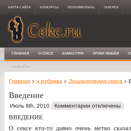
КАРТА САЙТА
КОНКУРCЫ
ОПУБЛИКОВАТЬ
ГАЛЕРЕЯ
ГЛАВНАЯ
О СЕКСЕ
КАМАСУТРА
УРОКИ ЛЮБВИ
С
НОВОСТИ
Главная
>
н рубрика
>
Энциклопедия секса
> 
Введение
Июль 8th, 2010
Комментарии отключены
ВВЕДЕНИЕ
О сексе кто-то давно очень метко сказал