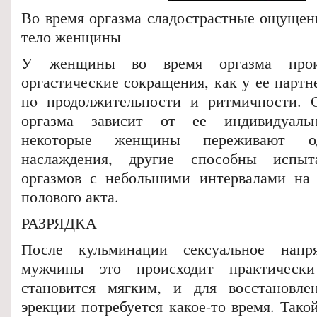
Во время оргазма сладострастные ощущен
тело женщины
У женщины во время оргазма прои
оргастические сокращения, как у ее парт
пo продолжительности и ритмичности.
оргазма зависит от ее индивидуальн
некоторые женщины переживают о
наслаждения, другие способны испы
оргазмов с небольшими интервалами на 
полового акта.
РАЗРЯДКА
После кульминации сексуальное напр
мужчины это происходит практически
становится мягким, и для восстановле
эрекции потребуется какое-то время. Тако