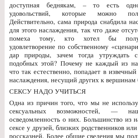
доступная беднякам, – то есть од
удовольствий, которые можно полу
Действительно, сама природа снабдила на
для этого наслаждения, так что даже отсут
помеха тому, кто хотел бы получ
удовлетворение по собственному «сценари
дар природы, зачем тогда утруждать с
подобных этой? Почему не каждый из нас
что так естественно, попадает в извечный
наслаждения, несущий других к вершинам 
СЕКСУ НАДО УЧИТЬСЯ
Одна из причин того, что мы не использ
сексуальных возможностей, — наш
осведомленность о них. Большинство из н
сексе у друзей, близких родственников или
россказней. Более общие сведения мы пол