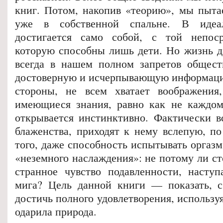
книг. Потом, накопив «теорию», мы пытае
уже в собственной спальне. В идеа
достигается само собой, с той непоср
которую способны лишь дети. Но жизнь да
всегда в нашем полном запретов общест
достоверную и исчерпывающую информацию
стороны, не всем хватает воображения
имеющиеся знания, равно как не каждом
открывается инстинктивно. Фактически вс
блаженства, приходят к нему вслепую, по
того, даже способность испытывать оргаз
«неземного наслаждения»: не потому ли с
странное чувство подавленности, насту
мига? Цель данной книги — показать, с
достичь полного удовлетворения, используя
одарила природа.