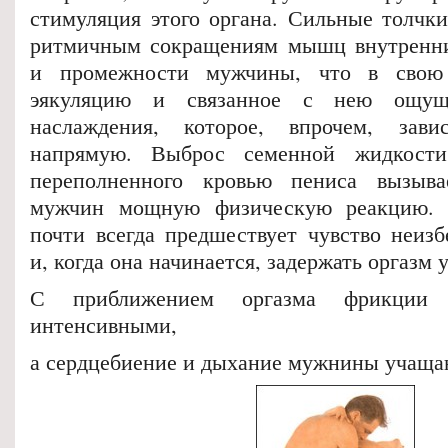
стимуляция этого органа. Сильные толчки
ритмичным сокращениям мышц внутренни
и промежности мужчины, что в свою 
эякуляцию и связанное с нею ощущ
наслаждения, которое, впрочем, зав
напрямую. Выброс семенной жидкости
переполненного кровью пениса вызыв
мужчин мощную физическую реакцию. 
почти всегда предшествует чувство неизб
и, когда она начинается, задержать оргазм 
С приближением оргазма фрикции с
интенсивными,
а сердцебиение и дыхание мужнины учаща