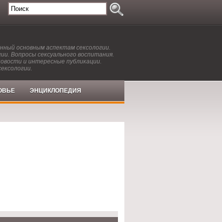
енный основным аспектам сексологии.
ии. Вопросы сексуального воспитания.
новости и интересные публикации.
сексологии.
ОВЬЕ
ЭНЦИКЛОПЕДИЯ