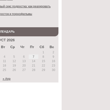
ый секс подростка: как реагировать
росток и порнофильмы
АЛЕНДАРЬ
УСТ 2026
Вт
Ср
Чт
Пт
Сб
Вс
1
2
4
5
6
7
8
9
11
12
13
14
15
16
18
19
20
21
22
23
25
26
27
28
29
30
« Апр