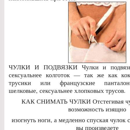
ЧУЛКИ И ПОДВЯЗКИ Чулки и подвязки
сексуальнее колготок — так же как кок
трусики или французские панталон
шелковые, сексуальнее хлопковых трусов.
КАК СНИМАТЬ ЧУЛКИ Отстегивая чул
возможность изящно
изогнуть ноги, а медленно спуская чулок 
вы произведете