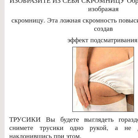
ИЗОБРАЗИТЕ ИЗ СЕБЯ СКРОМНИЦУ Обрати
изображая
скромницу. Эта ложная скромность повыси
создав
эффект подсматривания
ТРУСИКИ Вы будете выглядеть горазд
снимете трусики одно рукой, а не
наклонившись при этом.