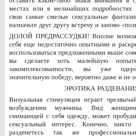
местах или в мельчайших подробностях 
свои самые смелые сексуальные фантази
назначьте друг другу встречу и заново «поз
ДОЛОЙ ПРЕДРАССУДКИ! Вполне возможн
себя еще недостаточно опытными и раск
воспользоваться предложенными выше coве
вы сделаете хоть малейшую попытк
закомплексованности, вы уже оде
значительную победу, вероятно даже и не о
ЭРОТИКА РАЗДЕВАНИ
Визуальная стимуляция играет чрезвыча
возбуждении мужчины. Вид женщины
снимающей с себя одежду, может пробуди
сексуальный интерес. Конечно, никт
разденетесь так же профессиональ