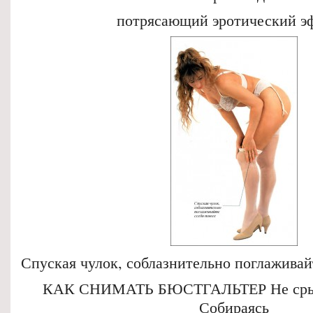
потрясающий эротический э
Спуская чулок, соблазнительно поглаживайт
КАК СНИМАТЬ БЮСТГАЛЬТЕР Не срывай
Собираясь