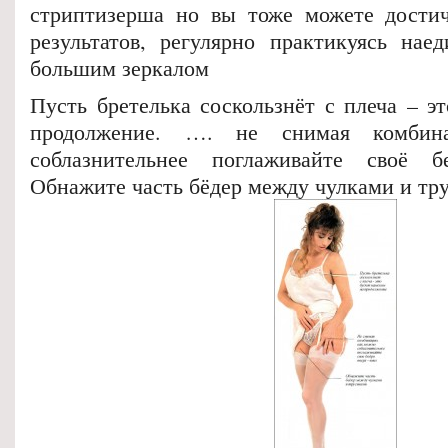
стриптизерша но вы тоже можете достич
результатов, регулярно практикуясь нае
большим зеркалом
Пусть бретелька соскользнёт с плеча – э
продолжение. …. не снимая комбин
соблазнительнее поглаживайте своё б
Обнажите часть бёдер между чулками и тр