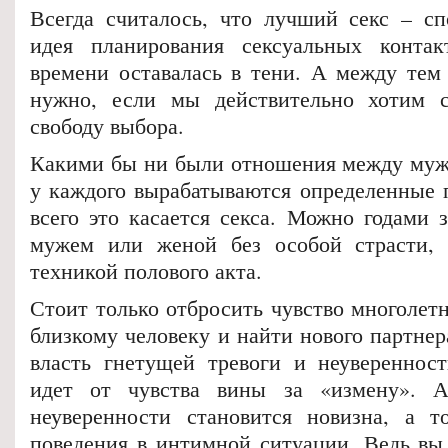
Всегда считалось, что лучший секс – с
идея планирования сексуальных контак
времени оставалась в тени. А между тем 
нужно, если мы действительно хотим с
свободу выбора.
Какими бы ни были отношения между муж
у каждого вырабатываются определенные 
всего это касается секса. Можно годами 
мужем или женой без особой страсти, 
техникой полового акта.
Стоит только отбросить чувство многолет
близкому человеку и найти нового партнер
власть гнетущей тревоги и неуверенност
идет от чувства вины за «измену». 
неуверенности становится новизна, а т
поведения в интимной ситуации. Ведь вы