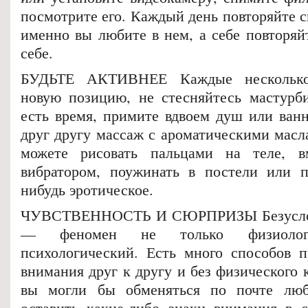
посмотрите его. Каждый день повторяйте с
именно вы любите в нем, а себе повторяй
себе.
БУДЬТЕ АКТИВНЕЕ Каждые несколько
новую позицию, не стесняйтесь мастурби
есть время, примите вдвоем душ или ванн
друг другу массаж с ароматическими масл
можете рисовать пальцами на теле, вм
вибратором, поужинать в постели или п
нибудь эротическое.
ЧУВСТВЕННОСТЬ И СЮРПРИЗЫ Безусловн
— феномен не только физиолог
психологический. Есть много способов 
внимания друг к другу и без физического 
вы могли бы обменяться по почте лю
оставить какие-либо знаки внимания в 