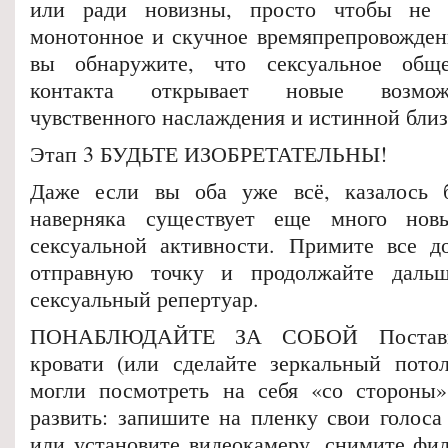
или ради новизны, просто чтобы не 
монотонное и скучное времяпрепровожден
вы обнаружите, что сексуальное общ
контакта открывает новые возмож
чувственного наслаждения и истинной близ
Этап 3 БУДЬТЕ ИЗОБРЕТАТЕЛЬНЫ!
Даже если вы оба уже всё, казалось б
наверняка существует еще много нов
сексуальной активности. Примите все д
отправную точку и продолжайте даль
сексуальный репертуар.
ПОНАБЛЮДАЙТЕ ЗА СОБОЙ Поставьт
кровати (или сделайте зеркальный пото
могли посмотреть на себя «со стороны
развить: запишите на пленку свои голоса
или установите видеокамеру, снимите фил