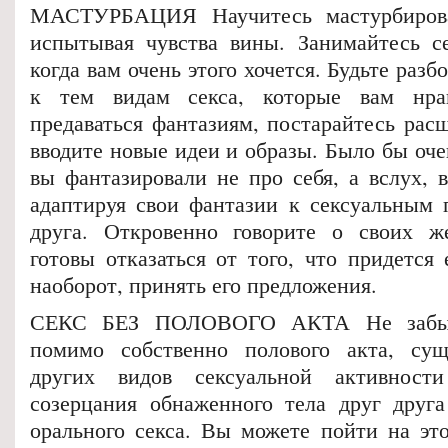
МАСТУРБАЦИЯ Научитесь мастурбирова
испытывая чувства вины. Занимайтесь се
когда вам очень этого хочется. Будьте раз
к тем видам секса, которые вам нра
предаваться фантазиям, постарайтесь рас
вводите новые идеи и образы. Было бы оче
вы фантазировали не про себя, а вслух, 
адаптируя свои фантазии к сексуальным 
друга. Откровенно говорите о своих же
готовы отказаться от того, что придется
наоборот, принять его предложения.
СЕКС БЕЗ ПОЛОВОГО АКТА Не забыва
помимо собственно полового акта, сущ
других видов сексуальной активнос
созерцания обнаженного тела друг друг
орального секса. Вы можете пойти на это