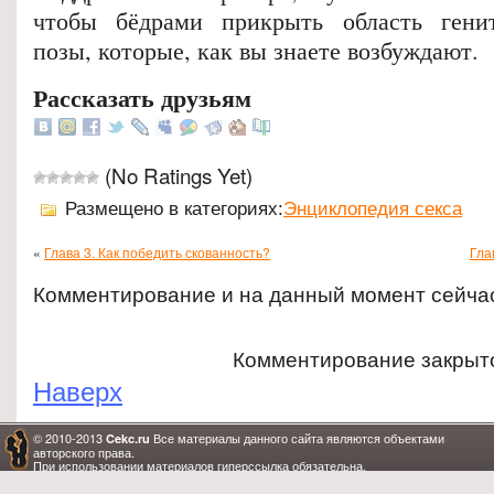
чтобы бёдрами прикрыть область гени
позы, которые, как вы знаете возбуждают.
Рассказать друзьям
(No Ratings Yet)
Размещено в категориях:
Энциклопедия секса
«
Глава 3. Как победить скованность?
Гла
Комментирование и на данный момент сейча
Комментирование закрыт
Наверх
© 2010-2013
Все материалы данного сайта являются объектами
Cekc.ru
авторского права.
При использовании материалов гиперссылка обязательна.