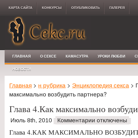
КАРТА САЙТА
КОНКУРCЫ
ОПУБЛИКОВАТЬ
ГАЛЕРЕЯ
ГЛАВНАЯ
О СЕКСЕ
КАМАСУТРА
УРОКИ ЛЮБВИ
С
НОВОСТИ
Главная
>
н рубрика
>
Энциклопедия секса
> Г
максимально возбудить партнера?
Глава 4.Как максимально возбуди
Июль 8th, 2010
Комментарии отключены
Глава 4.КАК МАКСИМАЛЬНО ВОЗБУДИ