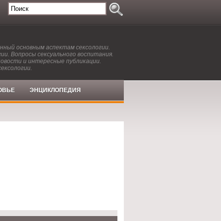
енный основным аспектам сексологии.
ии. Вопросы сексуального воспитания.
новости и интересные публикации.
сексологии.
ОВЬЕ
ЭНЦИКЛОПЕДИЯ