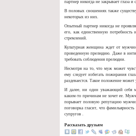
партнер никогда не закрывает глаза и
В половых сношениях также существу
некоторых из них.
Опытный партнер никогда не проявля
его, как единственную потребность 
стремлений.
Культурная женщина ждет от мужчины
проведенную прелюдию. Даже в интим
требовать соблюдения прелюдии.
Несмотря на то, что муж может чувс
ему следует избегать пожирания гла
раздеваестся. Такое положение может
И далее, ни один уважающий себя м
каким-то причинам не хочет ее. Мужч
порывает половую репутацию мужчин 
поговорка гласит, что фамильярност
супругов .
Рассказать друзьям