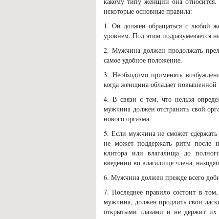
какому типу женщин она относится. 
некоторые основные правила:
1. Он должен обращаться с любой ж
уровнем. Под этим подразумевается н
2. Мужчина должен продолжать пре
самое удобное положение.
3. Необходимо применять возбужден
когда женщина обладает повышенной 
4. В связи с тем, что нельзя опред
мужчина должен отстранить свой орга
нового оргазма.
5. Если мужчина не сможет сдержать
не может поддержать ритм после н
клитора или влагалища до полног
введении во влагалище члена, находя
6. Мужчина должен прежде всего доби
7. Последнее правило состоит в том
мужчина, должен продлить свои ласк
открытыми глазами и не держит их