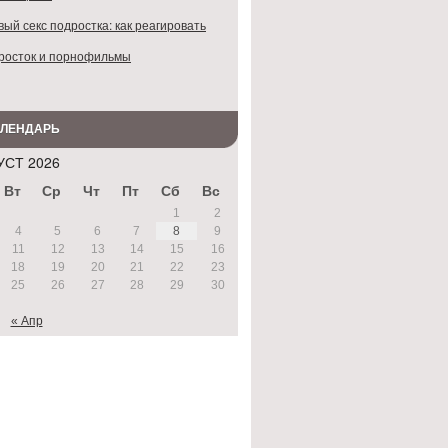
ый секс подростка: как реагировать
росток и порнофильмы
АЛЕНДАРЬ
УСТ 2026
Вт
Ср
Чт
Пт
Сб
Вс
1
2
4
5
6
7
8
9
11
12
13
14
15
16
18
19
20
21
22
23
25
26
27
28
29
30
« Апр