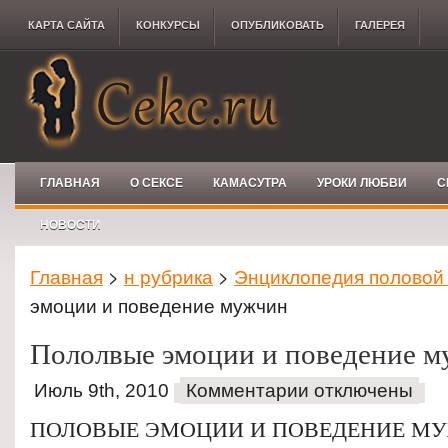
КАРТА САЙТА
КОНКУРCЫ
ОПУБЛИКОВАТЬ
ГАЛЕРЕЯ
ГЛАВНАЯ
О СЕКСЕ
КАМАСУТРА
УРОКИ ЛЮБВИ
С
НОВОСТИ
Главная
>
н рубрика
>
Энциклопедия половой
эмоции и поведение мужчин
Пололвые эмоции и поведение 
Июль 9th, 2010
Комментарии отключены
ПОЛОВЫЕ ЭМОЦИИ И ПОВЕДЕНИЕ М