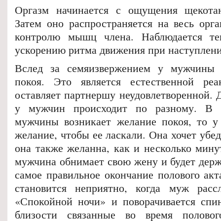
Оргазм начинается с ощущения щекотан
Затем оно распространяется на весь орг
контролю мышц члена. Наблюдается т
ускорению ритма движения при наступлени
Вслед за семяизвержением у мужчины 
покоя. Это является естественной реа
оставляет партнершу неудовлетворенной. Д
у мужчин происходит по разному. В 
мужчины возникает желание покоя, то у
желание, чтобы ее ласкали. Она хочет убед
она также желанна, как и несколько мину
мужчина обнимает свою жену и будет держ
самое правильное окончание полового ак
становится неприятно, когда муж рассл
«Спокойной ночи» и поворачивается спи
близости связанные во время полово