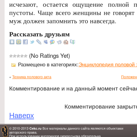
исчезают, остается ощущение полной п
пустоты. Чаще всего женщины не говорят 
муж должен запомнить это навсегда.
Рассказать друзьям
(No Ratings Yet)
Размещено в категориях:
Энциклопедия половой
«
Техника полового акта
Положени
Комментирование и на данный момент сейча
Комментирование закрыт
Наверх
© 2010-2013
Все материалы данного сайта являются объектами
Cekc.ru
авторского права.
При использовании материалов гиперссылка обязательна.