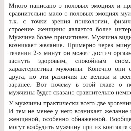
Много написано о половых эмоциях и пр
сравнительно мало о половых эмоциях муж
т.к. с точки зрения понкологии, физич
строение женщины является более инте
Мужчина более примитивен. Мужчина види
возникает желание. Примерно через минут
течении 2-х минут он может достич оргаз
заснуть здоровым, спокойным сном
характеристика мужчины. Конечно они о
друга, но эти различия не велики и все
заранее. Вот почему в этой главе о п
мужчины будет сказано сравнительно немн
У мужчины практически всего две эрогенны
И тем не менее у него возникает желание 
женщиной, особенно обнаженной. Вообщ
могут возбудить мужчину при их контакте 