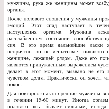
мужчины, рука же женщины может возбу
органы.
После полового сношения у мужчины прои
эмоций. Этот спад наступает в тече
наступления оргазма. Мужчина леж
расслабленном состоянии способствующ
сил. В это время дальнейшие ласки 
неприятны он не испытывает никакого п
женщине, лежащей рядом. Даже его поц
являются принужденным выражением чувст
делает в этот момент, вызвано не его 
чувством долга. Практически он хочет, ч
покое.
Для повторного акта средние мужчины во
в течении 15-60 минут. Иногда оргазм
полового акта бывает сильным, иногда