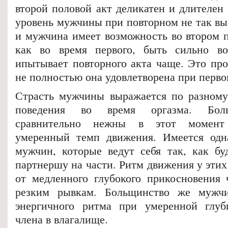
второй половой акт деликатен и длителен
уровень мужчины при повторном не так вы
и мужчина имеет возможность во втором п
как во время первого, быть сильно в
ипытывает повторного акта чаще. Это про
не полностью она удовлетворена при перво
Страсть мужчины выражается по разному
поведения во время оргазма. Бол
сравнительно нежны в этот момент
умеренный темп движения. Имеется одна
мужчин, которые ведут себя так, как буд
партнершу на части. Ритм движения у эти
от медленного глубокого прикосновения
резким рывкам. Больщинство же мужч
энергичного ритма при умеренной глуб
члена в влагалище.