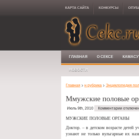
КАРТА САЙТА
КОНКУРCЫ
ОПУБ
ГЛАВНАЯ
О СЕКСЕ
КАМАСУ
НОВОСТИ
Главная
>
н рубрика
>
Энциклопедия пол
Ммужские половые ор
Июль 9th, 2010
Комментарии отключе
МУЖСКИЕ ПОЛОВЫЕ ОРГАНЫ
Доктор. – в детском возрасте детей
узнают не только вульгарные их наз