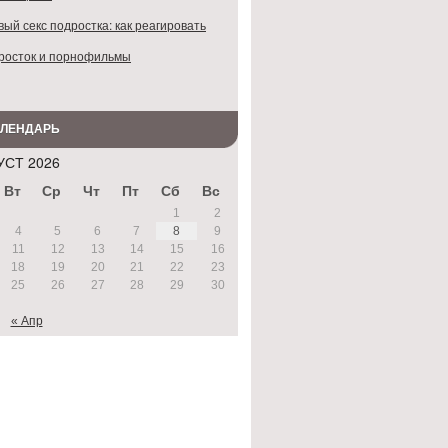
ый секс подростка: как реагировать
росток и порнофильмы
АЛЕНДАРЬ
УСТ 2026
Вт
Ср
Чт
Пт
Сб
Вс
1
2
4
5
6
7
8
9
11
12
13
14
15
16
18
19
20
21
22
23
25
26
27
28
29
30
« Апр