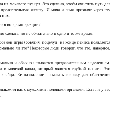
а из мочевого пузыря. Это сделано, чтобы очистить путь для
 предстательную железу. И моча и семя проходят через эту
з них.
ься во время эрекции?
о сделать, но не обязательно в одно и то же время.
овной игры (объятия, поцелуи) на конце пениса появляется
мально ли это? Некоторые люди говорят, что это, наверное,
рмально и обычно называется предварительным выделением.
 в мочевой канал, который является трубкой пениса. Это
к яйца. Ее назначение – смазать головку для облегчения
ознакомил вас с мужскими половыми органами. Есть ли у вас
.