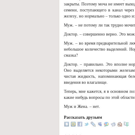
закрыты. Поэтому моча не имеет выход
семени, поступающего в канал через
железу, но нормально – только одно и
Муж. – не потому ли так трудно мочит
Доктор. – совершенно верно. Это можн
Муж. – во время предварительной люб
небольшое количество выделений. Нор
смазка?
Доктор. – правильно. Это вполне но
Оно выделяется некоторыми железами
чистая жидкость, напоминающая бело
введения во влагалище.
Теперь, мне кажется, я в основном п
какие нибудь вопросы по этой области
Муж и Жена. – нет.
Рассказать друзьям