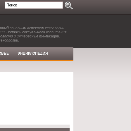
енный основным аспектам сексологии.
ии. Вопросы сексуального воспитания.
новости и интересные публикации.
сексологии.
ОВЬЕ
ЭНЦИКЛОПЕДИЯ