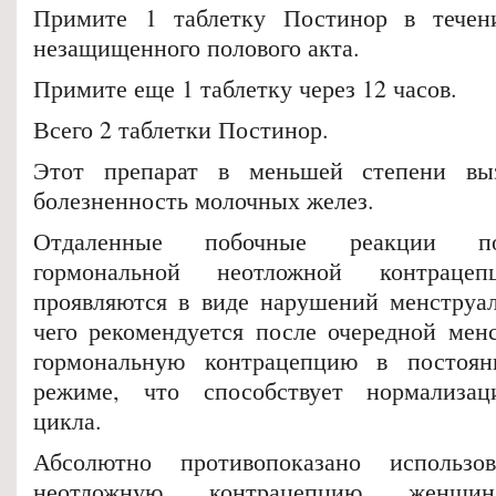
Примите 1 таблетку Постинор в течен
незащищенного полового акта.
Примите еще 1 таблетку через 12 часов.
Всего 2 таблетки Постинор.
Этот препарат в меньшей степени вы
болезненность молочных желез.
Отдаленные побочные реакции по
гормональной неотложной контраце
проявляются в виде нарушений менструал
чего рекомендуется после очередной мен
гормональную контрацепцию в постоя
режиме, что способствует нормализац
цикла.
Абсолютно противопоказано использо
неотложную контрацепцию женщин