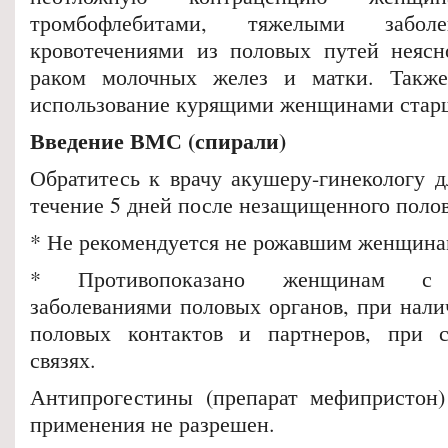
тромбофлебитами, тяжелыми заболе
кровотечениями из половых путей неясн
раком молочных желез и матки. Также
использование курящими женщинами старш
Введение ВМС (спирали)
Обратитесь к врачу акушеру-гинекологу 
течение 5 дней после незащищенного полов
* Не рекомендуется не рожавшим женщина
* Противопоказано женщинам с в
заболеваниями половых органов, при нали
половых контактов и партнеров, при 
связях.
Антипрогестины (препарат мефипристон)
применения не разрешен.