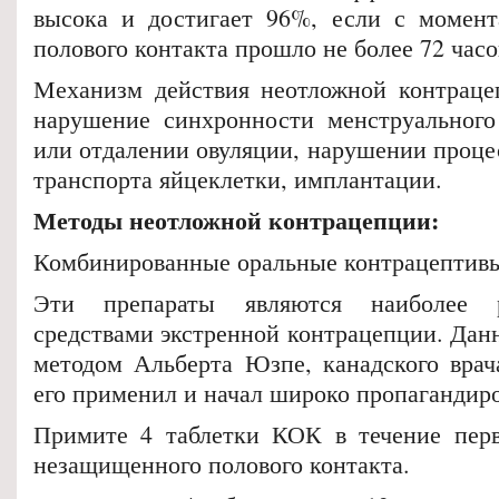
высока и достигает 96%, если с момент
полового контакта прошло не более 72 часо
Механизм действия неотложной контраце
нарушение синхронности менструального
или отдалении овуляции, нарушении проце
транспорта яйцеклетки, имплантации.
Методы неотложной контрацепции:
Комбинированные оральные контрацептив
Эти препараты являются наиболее р
средствами экстренной контрацепции. Дан
методом Альберта Юзпе, канадского врач
его применил и начал широко пропагандиро
Примите 4 таблетки КОК в течение перв
незащищенного полового контакта.