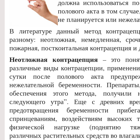
должна использоваться п
полового акта в том случае
не планируется или нежела
В литературе данный метод контрацепц
разному: неотложная, немедленная, срочн
пожарная, посткоитальная контрацепция и 
Неотложная контрацепция
– это понят
различные виды контрацепции, применени
сутки после полового акта предупре
нежелательной беременности. Препараты
обеспечения этого метода, получили н
следующего утра”. Еще с древних вр
предотвращения беременности прибе
спринцеваниям, воздействиям высоких т
физической нагрузке (поднятию тяж
различных растительных средств во влагал