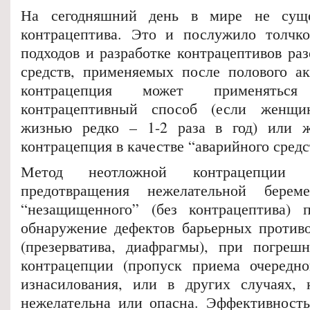
На сегодняшний день в мире не суще
контрацептива. Это и послужило толчк
подходов и разработке контрацептивов ра
средств, применяемых после полового ак
контрацепция может применятьс
контрацептивный способ (если женщи
жизнью редко – 1-2 раза в год) или ж
контрацепция в качестве “аварийного средс
Метод неотложной контрацепции 
предотвращения нежелательной берем
“незащищенного” (без контрацептива) п
обнаружение дефектов барьерных противо
(презерватива, диафрагмы), при погреш
контрацепции (пропуск приема очередно
изнасилования, или в других случаях, 
нежелательна или опасна. Эффективность